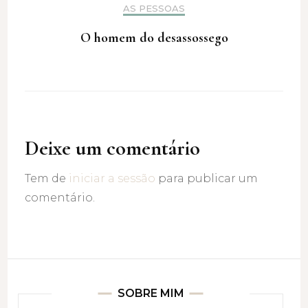
AS PESSOAS
O homem do desassossego
Deixe um comentário
Tem de
iniciar a sessão
para publicar um
comentário.
SOBRE MIM