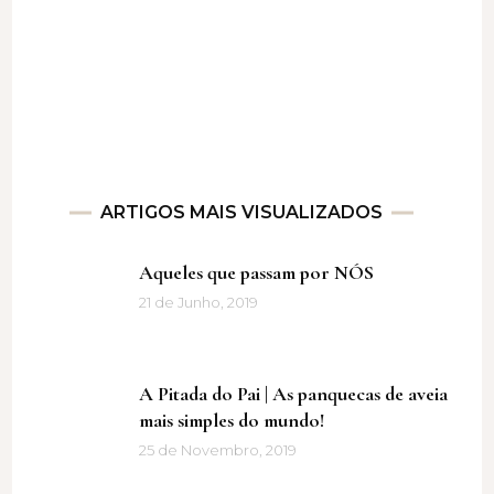
ARTIGOS MAIS VISUALIZADOS
Aqueles que passam por NÓS
21 de Junho, 2019
A Pitada do Pai | As panquecas de aveia
mais simples do mundo!
25 de Novembro, 2019