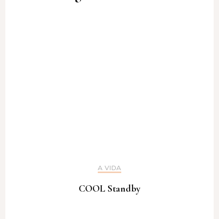
A VIDA
COOL Standby