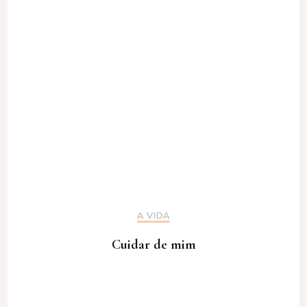
A VIDA
Cuidar de mim