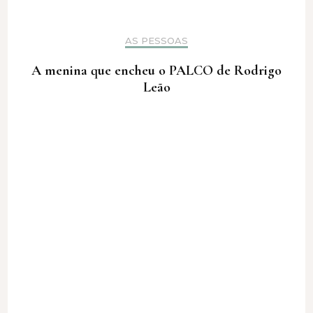
AS PESSOAS
A menina que encheu o PALCO de Rodrigo
Leão