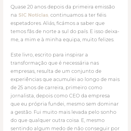
Quase 20 anos depois da primeira emissão
na
SIC Notícias
,
continuamos a ter fiéis
espetadores. Aliás, ficámos a saber que
temos fãs de norte a sul do país. E isso deixa-
me, a mim e à minha equipa, muito felizes.
Este livro, escrito para inspirar a
transformação que é necessária nas
empresas, resulta de um conjunto de
experiências que acumulei ao longo de mais
de 25 anos de carreira, primeiro como
jornalista, depois como CEO da empresa
que eu própria fundei, mesmo sem dominar
a gestão. Fui muito mais levada pelo sonho
do que qualquer outra coisa. E, mesmo
sentindo algum medo de não conseguir por