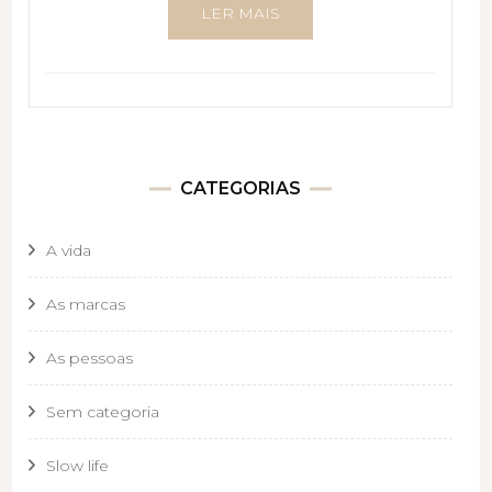
LER MAIS
CATEGORIAS
A vida
As marcas
As pessoas
Sem categoria
Slow life