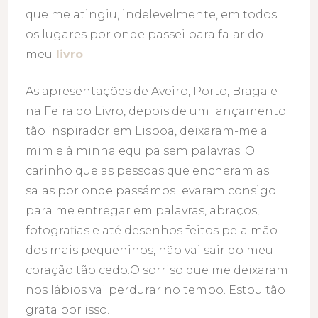
que me atingiu, indelevelmente, em todos
os lugares por onde passei para falar do
meu
livro
.
As apresentações de Aveiro, Porto, Braga e
na Feira do Livro, depois de um lançamento
tão inspirador em Lisboa, deixaram-me a
mim e à minha equipa sem palavras. O
carinho que as pessoas que encheram as
salas por onde passámos levaram consigo
para me entregar em palavras, abraços,
fotografias e até desenhos feitos pela mão
dos mais pequeninos, não vai sair do meu
coração tão cedo.O sorriso que me deixaram
nos lábios vai perdurar no tempo. Estou tão
grata por isso.