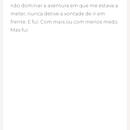
não dominar a aventura em que me estava a
meter, nunca detive a vontade de ir em
frente. E fui. Com mais ou com menos medo.
Mas fui.