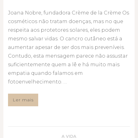
Joana Nobre, fundadora Crème de la Crème Os
cosméticos não tratam doenças, mas no que
respeita aos protetores solares, eles podem
mesmo salvar vidas. O cancro cutâneo está a
aumentar apesar de ser dos mais preveníveis.
Contudo, esta mensagem parece não assustar
suficientemente quem a lê e há muito mais
empatia quando falamos em
fotoenvelhecimento. …
Ler mais
A VIDA