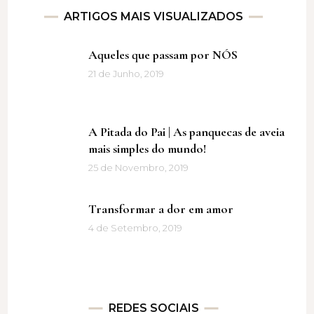
ARTIGOS MAIS VISUALIZADOS
Aqueles que passam por NÓS
21 de Junho, 2019
A Pitada do Pai | As panquecas de aveia
mais simples do mundo!
25 de Novembro, 2019
Transformar a dor em amor
4 de Setembro, 2019
REDES SOCIAIS