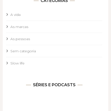
CATEGORIAS
A vida
As marcas
As pessoas
Sem categoria
Slow life
SÉRIES E PODCASTS