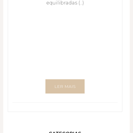
equilibradas (...)
LER MAIS