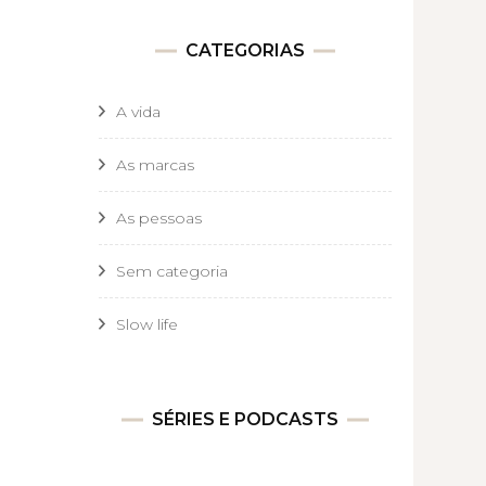
CATEGORIAS
A vida
As marcas
As pessoas
Sem categoria
Slow life
SÉRIES E PODCASTS