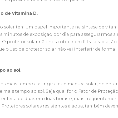
o de vitamina D.
ção solar tem um papel importante na síntese de vita
ns minutos de exposição por dia para assegurarmos a 
). O protetor solar não nos cobre nem filtra a radiação
e o uso de protetor solar não vai interferir de forma
o ao sol.
os mais tempo a atingir a queimadura solar, no entan
e mais tempo ao sol. Seja qual for o Fator de Proteçã
 ser feita de duas em duas horas e, mais frequentemen
 Protetores solares resistentes à água, também deve