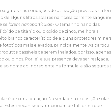
seguros nas condições de utilização previstas na lei 
de alguns filtros solares na nossa corrente sanguín
e se forem nanopartículas?
O tamanho nano das
 dióxido de titânio ou o óxido de zinco, melhora a
ito branco característico de alguns protetores minera
fototipos mais elevados, principalmente. As partícul
dutos passíveis de serem inalados, por isso, apenas
 ou olhos. Por lei, a sua presença deve ser realçada,
e ao nome do ingrediente na fórmula, e são seguros 
lar é de curta duração. Na verdade, a exposição solar
ica. Estes mecanismos funcionam de tal forma que