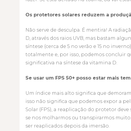
Os protetores solares reduzem a produçã
Não serve de desculpa. É mentira! A radia
D, através dos raios UVB, mas bastam algu
síntese (cerca de 5 no verão e 15 no inverno
totalmente e, por isso, podemos concluir qu
significativa na síntese da vitamina D.
Se usar um FPS 50+ posso estar mais temp
Um índice mais alto significa que demoram
isso não significa que podemos expor a pel
Solar (FPS), a reaplicação do protetor deve
se nos molharmos ou transpirarmos muito.
ser reaplicados depois da imersão.