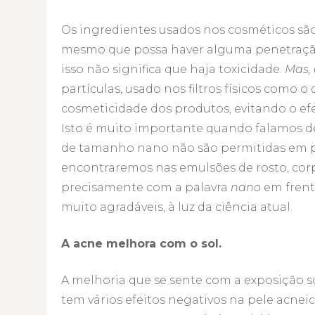
Os ingredientes usados nos cosméticos são 
mesmo que possa haver alguma penetração 
isso não significa que haja toxicidade.
Mas, 
partículas, usado nos filtros físicos como o
cosmeticidade dos produtos, evitando o efe
Isto é muito importante quando falamos de 
de tamanho nano não são permitidas em pro
encontraremos nas emulsões de rosto, corpo
precisamente com a palavra
nano
em frent
muito agradáveis, à luz da ciência atual.
A acne melhora com o sol.
A melhoria que se sente com a exposição so
tem vários efeitos negativos na pele acne