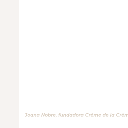
Joana Nobre
, fundadora Crème de la Crè