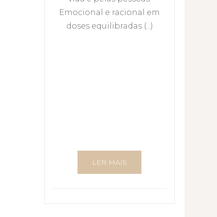
Emocional e racional em
doses equilibradas (...)
LER MAIS