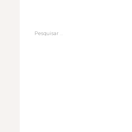
Pesquisar
por: