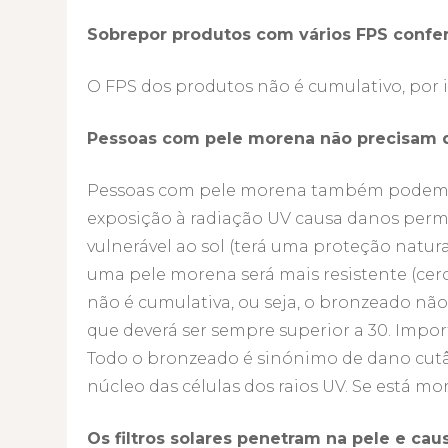
Sobrepor produtos com vários FPS confe
O FPS dos produtos não é cumulativo, por i
Pessoas com pele morena não precisam de
Pessoas com pele morena também podem te
exposição à radiação UV causa danos perma
vulnerável ao sol (terá uma proteção natu
uma pele morena será mais resistente (cerc
não é cumulativa, ou seja, o bronzeado nã
que deverá ser sempre superior a 30. Impo
Todo o bronzeado é sinónimo de dano cut
núcleo das células dos raios UV. Se está mo
Os filtros solares penetram na pele e cau