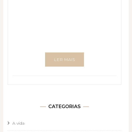
LER MAIS
CATEGORIAS
A vida