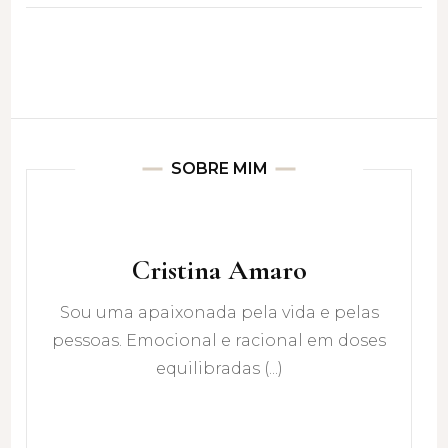
SOBRE MIM
Cristina Amaro
Sou uma apaixonada pela vida e pelas
pessoas. Emocional e racional em doses
equilibradas (...)