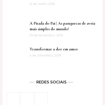
21 de Junho, 2019
A Pitada do Pai | As panquecas de aveia
mais simples do mundo!
25 de Novembro, 2019
Transformar a dor em amor
4 de Setembro, 2019
REDES SOCIAIS