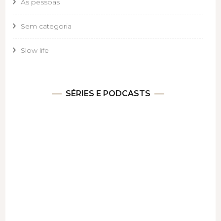
As pessoas
Sem categoria
Slow life
SÉRIES E PODCASTS