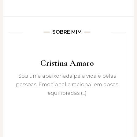
SOBRE MIM
Cristina Amaro
Sou uma apaixonada pela vida e pelas
pessoas. Emocional e racional em doses
equilibradas (...)