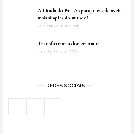
A Pitada do Pai | As panquecas de aveia
mais simples do mundo!
25 de Novembro, 2019
Transformar a dor em amor
4 de Setembro, 2019
REDES SOCIAIS