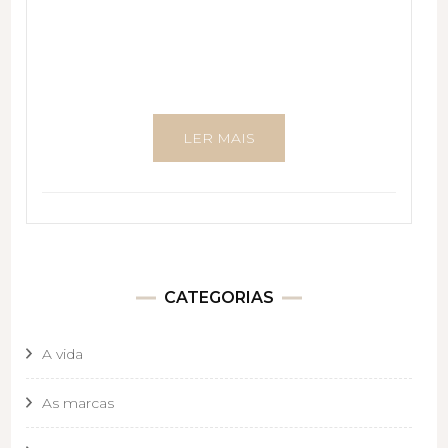
LER MAIS
CATEGORIAS
A vida
As marcas