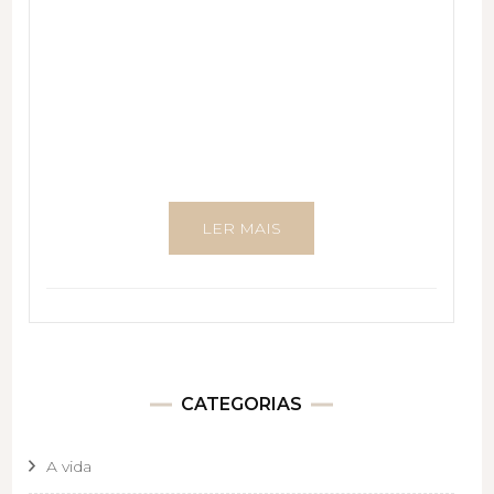
LER MAIS
CATEGORIAS
A vida