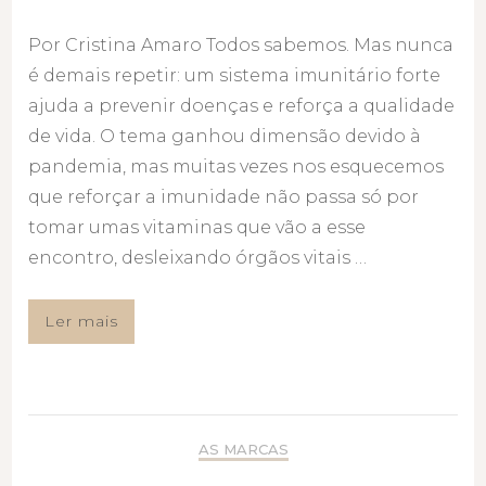
Por Cristina Amaro Todos sabemos. Mas nunca
é demais repetir: um sistema imunitário forte
ajuda a prevenir doenças e reforça a qualidade
de vida. O tema ganhou dimensão devido à
pandemia, mas muitas vezes nos esquecemos
que reforçar a imunidade não passa só por
tomar umas vitaminas que vão a esse
encontro, desleixando órgãos vitais …
Ler mais
AS MARCAS