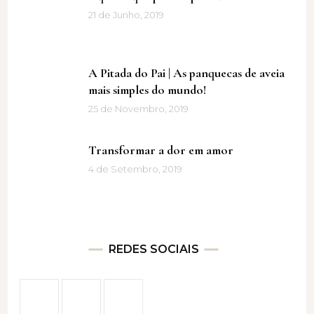
21 de Junho, 2019
A Pitada do Pai | As panquecas de aveia
mais simples do mundo!
25 de Novembro, 2019
Transformar a dor em amor
4 de Setembro, 2019
REDES SOCIAIS