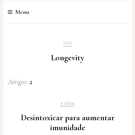
Cristina Amaro
Menu
TAG
Longevity
Artigos:
2
A VIDA
Desintoxicar para aumentar
imunidade