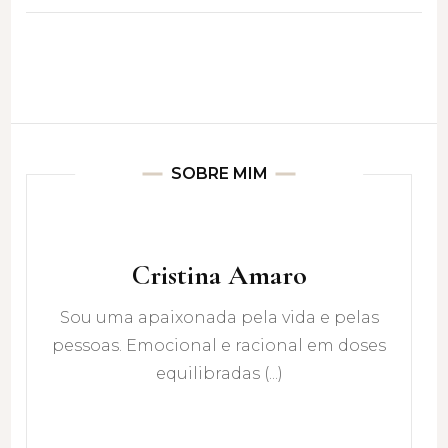
SOBRE MIM
Cristina Amaro
Sou uma apaixonada pela vida e pelas
pessoas. Emocional e racional em doses
equilibradas (...)