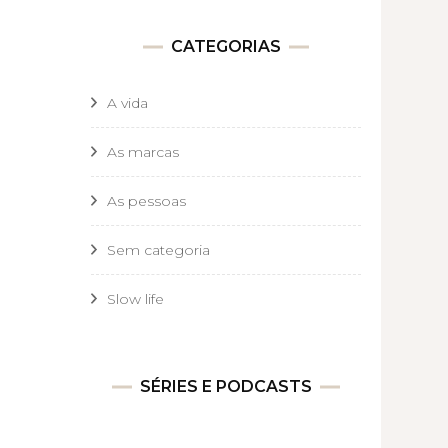
CATEGORIAS
A vida
As marcas
As pessoas
Sem categoria
Slow life
SÉRIES E PODCASTS