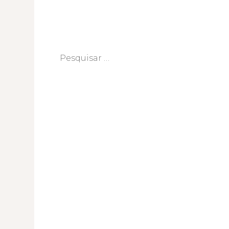
Pesquisar
por: