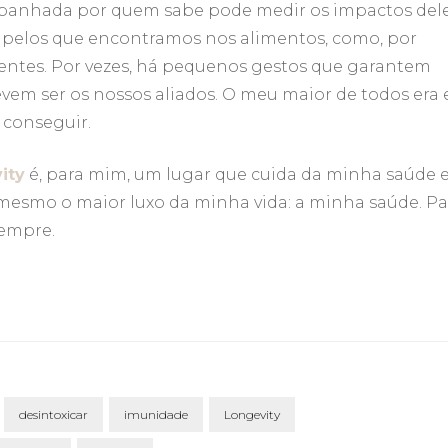
mpanhada por quem sabe pode medir os impactos del
 pelos que encontramos nos alimentos, como, por
elentes. Por vezes, há pequenos gestos que garantem
evem ser os nossos aliados. O meu maior de todos era 
 conseguir.
ity
é, para mim, um lugar que cuida da minha saúde 
mesmo o maior luxo da minha vida: a minha saúde. Pa
 sempre.
desintoxicar
imunidade
Longevity