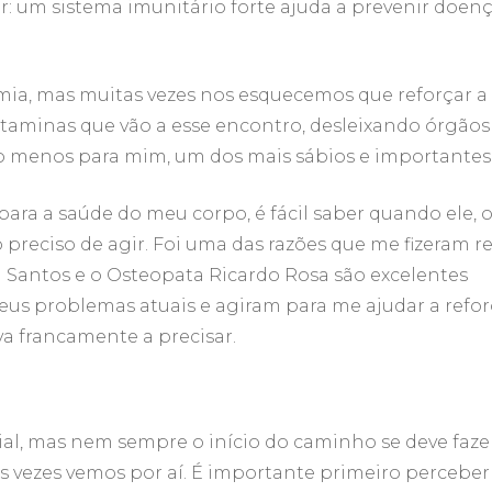
: um sistema imunitário forte ajuda a prevenir doen
a, mas muitas vezes nos esquecemos que reforçar a
taminas que vão a esse encontro, desleixando órgãos
 pelo menos para mim, um dos mais sábios e importantes
ara a saúde do meu corpo, é fácil saber quando ele, 
 preciso de agir. Foi uma das razões que me fizeram r
a Santos e o Osteopata Ricardo Rosa são excelentes
meus problemas atuais e agiram para me ajudar a refor
ava francamente a precisar.
al, mas nem sempre o início do caminho se deve faze
s vezes vemos por aí. É importante primeiro perceber