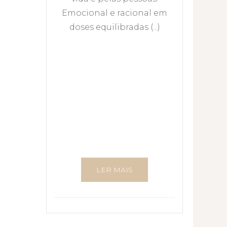
Emocional e racional em
doses equilibradas (...)
LER MAIS