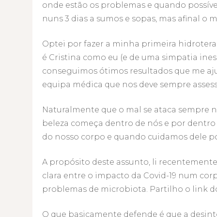
onde estão os problemas e quando possíve
nuns 3 dias a sumos e sopas, mas afinal o 
Optei por fazer a minha primeira hidrotera
é Cristina como eu (e de uma simpatia ines
conseguimos ótimos resultados que me aju
equipa médica que nos deve sempre assess
Naturalmente que o mal se ataca sempre na 
beleza começa dentro de nós e por dentro 
do nosso corpo e quando cuidamos dele por 
A propósito deste assunto, li recentement
clara entre o impacto da Covid-19 num co
problemas de microbiota. Partilho o link 
O que basicamente defende é que a desint