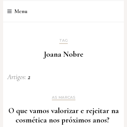
Cristina Amaro
Menu
TAG
Joana Nobre
Artigos:
2
AS MARCAS
O que vamos valorizar e rejeitar na
cosmética nos próximos anos?