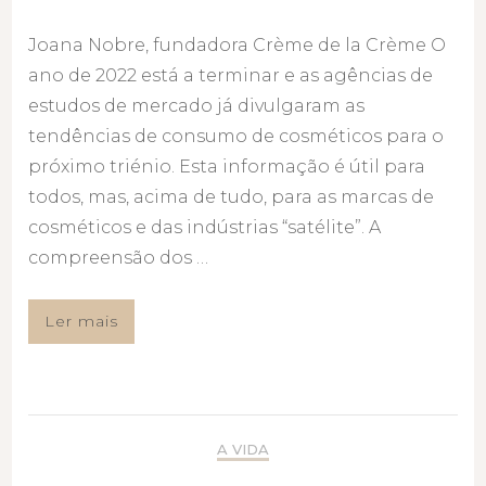
Joana Nobre, fundadora Crème de la Crème O
ano de 2022 está a terminar e as agências de
estudos de mercado já divulgaram as
tendências de consumo de cosméticos para o
próximo triénio. Esta informação é útil para
todos, mas, acima de tudo, para as marcas de
cosméticos e das indústrias “satélite”. A
compreensão dos …
Ler mais
A VIDA