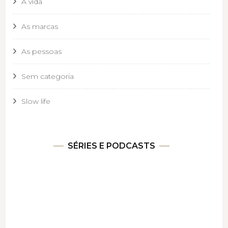
A vida
As marcas
As pessoas
Sem categoria
Slow life
SÉRIES E PODCASTS