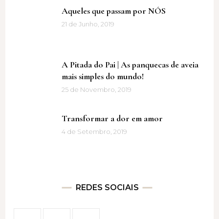
Aqueles que passam por NÓS
21 de Junho, 2019
A Pitada do Pai | As panquecas de aveia
mais simples do mundo!
25 de Novembro, 2019
Transformar a dor em amor
4 de Setembro, 2019
REDES SOCIAIS