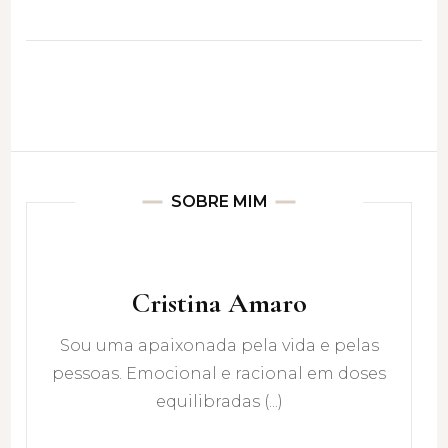
SOBRE MIM
Cristina Amaro
Sou uma apaixonada pela vida e pelas
pessoas. Emocional e racional em doses
equilibradas (...)