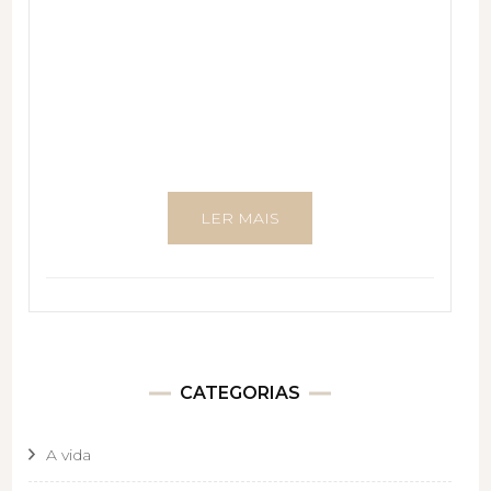
LER MAIS
CATEGORIAS
A vida