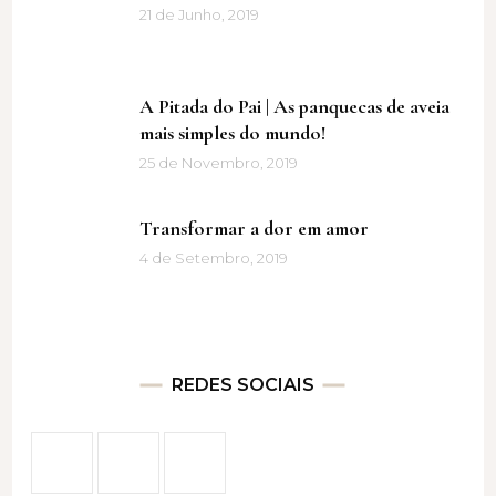
21 de Junho, 2019
A Pitada do Pai | As panquecas de aveia
mais simples do mundo!
25 de Novembro, 2019
Transformar a dor em amor
4 de Setembro, 2019
REDES SOCIAIS