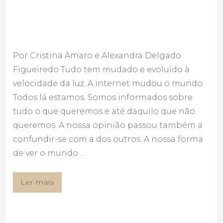
Por Cristina Amaro e Alexandra Delgado
Figueiredo Tudo tem mudado e evoluído à
velocidade da luz. A internet mudou o mundo.
Todos lá estamos. Somos informados sobre
tudo o que queremos e até daquilo que não
queremos. A nossa opinião passou também a
confundir-se com a dos outros. A nossa forma
de ver o mundo …
Ler mais