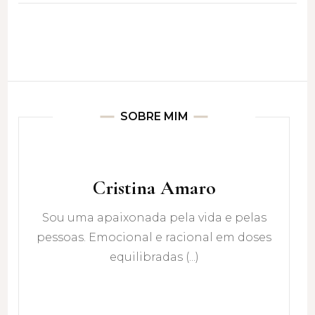
SOBRE MIM
Cristina Amaro
Sou uma apaixonada pela vida e pelas
pessoas. Emocional e racional em doses
equilibradas (...)