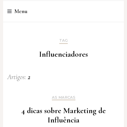
Cristina Amaro
Menu
TAG
Influenciadores
Artigos:
2
AS MARCAS
4 dicas sobre Marketing de
Influência