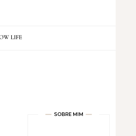
ro
OW LIFE
SOBRE MIM