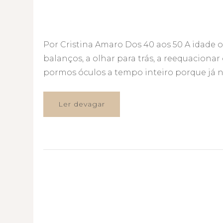
Por Cristina Amaro Dos 40 aos 50 A idade 
balanços, a olhar para trás, a reequacionar
pormos óculos a tempo inteiro porque já 
Ler devagar