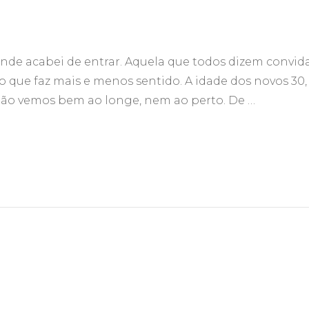
onde acabei de entrar. Aquela que todos dizem convida
 o que faz mais e menos sentido. A idade dos novos 30,
não vemos bem ao longe, nem ao perto. De …