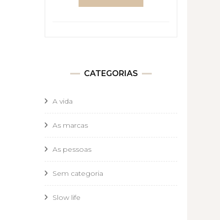
CATEGORIAS
A vida
As marcas
As pessoas
Sem categoria
Slow life