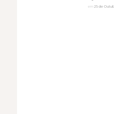
em
25 de Outub