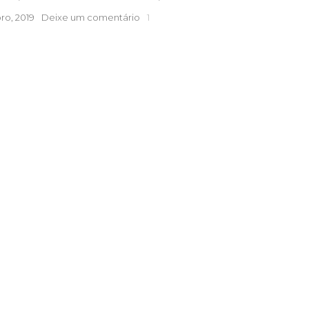
Cheguei
ro, 2019
Deixe um comentário
1
aos
50
|
Dos
40
aos
50