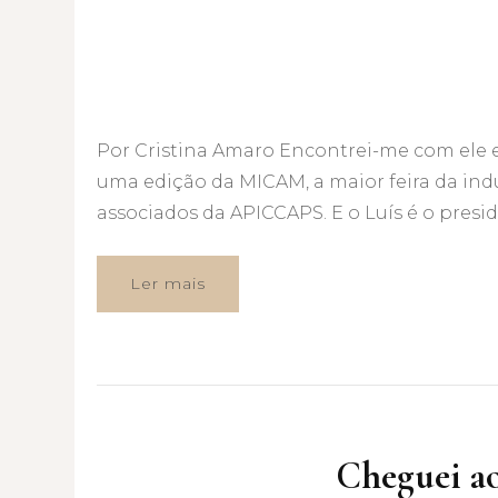
Por Cristina Amaro Encontrei-me com ele e
uma edição da MICAM, a maior feira da indús
associados da APICCAPS. E o Luís é o presi
Ler mais
Cheguei ao