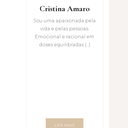
Cristina Amaro
Sou uma apaixonada pela
vida e pelas pessoas.
Emocional e racional em
doses equilibradas (...)
LER MAIS