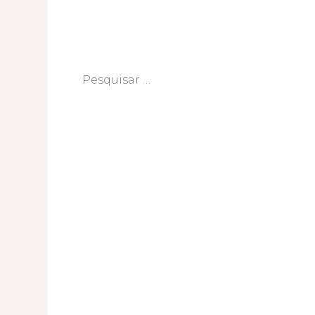
Pesquisar
por: