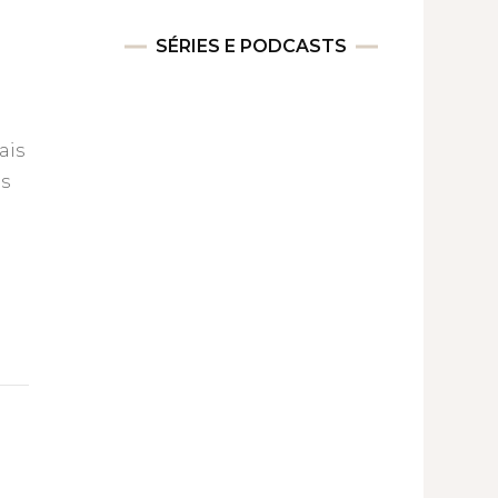
SÉRIES E PODCASTS
ais
os