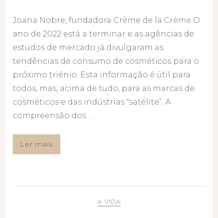
Joana Nobre, fundadora Crème de la Crème O
ano de 2022 está a terminar e as agências de
estudos de mercado já divulgaram as
tendências de consumo de cosméticos para o
próximo triénio. Esta informação é útil para
todos, mas, acima de tudo, para as marcas de
cosméticos e das indústrias “satélite”. A
compreensão dos …
Ler mais
A VIDA