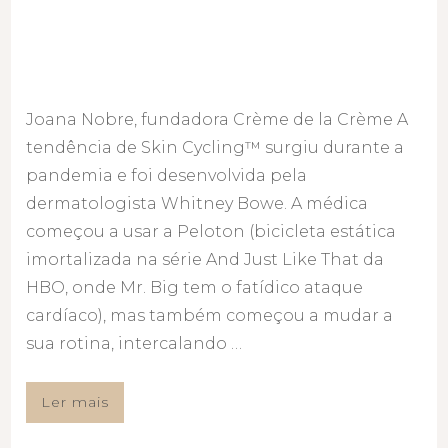
Joana Nobre, fundadora Crème de la Crème A
tendência de Skin Cycling™ surgiu durante a
pandemia e foi desenvolvida pela
dermatologista Whitney Bowe. A médica
começou a usar a Peloton (bicicleta estática
imortalizada na série And Just Like That da
HBO, onde Mr. Big tem o fatídico ataque
cardíaco), mas também começou a mudar a
sua rotina, intercalando …
Ler mais