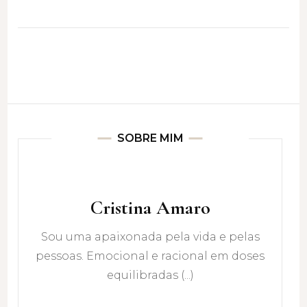
SOBRE MIM
Cristina Amaro
Sou uma apaixonada pela vida e pelas
pessoas. Emocional e racional em doses
equilibradas (...)