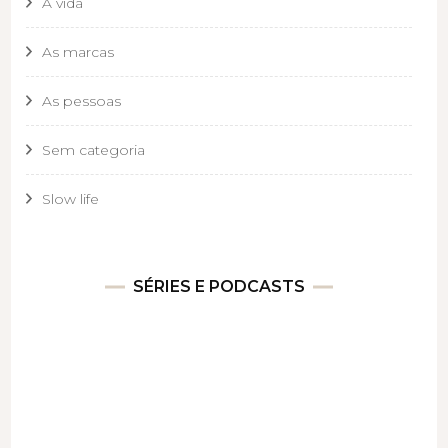
A vida
As marcas
As pessoas
Sem categoria
Slow life
SÉRIES E PODCASTS