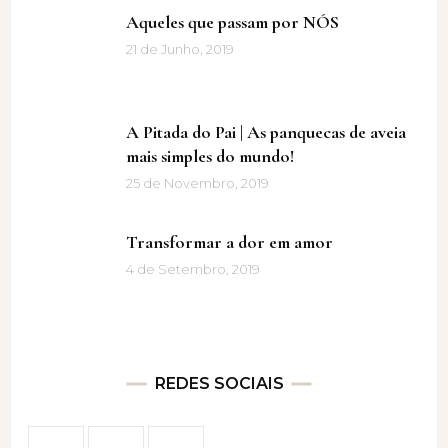
Aqueles que passam por NÓS
21 de Junho, 2019
A Pitada do Pai | As panquecas de aveia
mais simples do mundo!
25 de Novembro, 2019
Transformar a dor em amor
4 de Setembro, 2019
REDES SOCIAIS