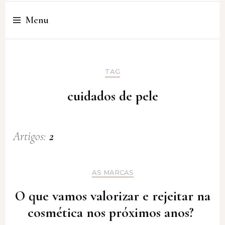
Cristina Amaro
Menu
TAG
cuidados de pele
Artigos:
2
AS MARCAS
O que vamos valorizar e rejeitar na
cosmética nos próximos anos?