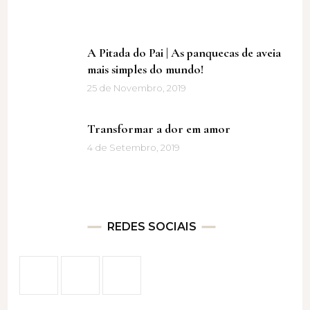
A Pitada do Pai | As panquecas de aveia
mais simples do mundo!
25 de Novembro, 2019
Transformar a dor em amor
4 de Setembro, 2019
REDES SOCIAIS