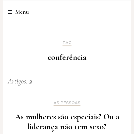
Cristina Amaro
Menu
TAG
conferência
Artigos:
2
AS PESSOAS
As mulheres são especiais? Ou a
liderança não tem sexo?