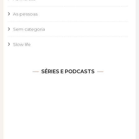
As pessoas
Sem categoria
Slow life
SÉRIES E PODCASTS