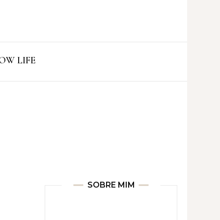
ro
OW LIFE
SOBRE MIM