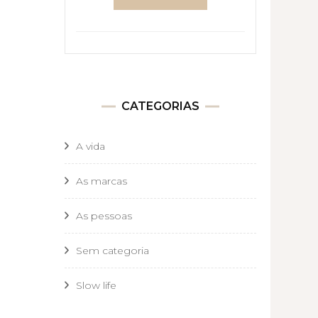
CATEGORIAS
A vida
As marcas
As pessoas
Sem categoria
Slow life