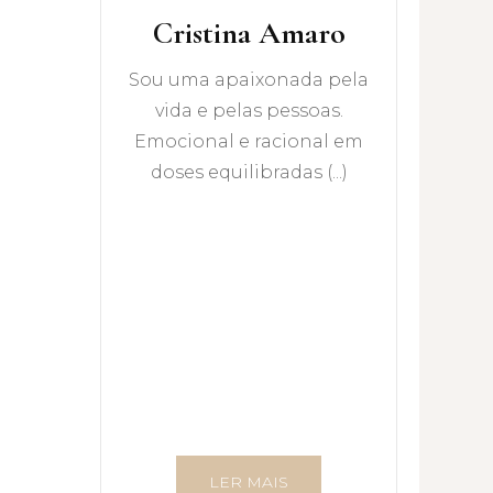
Cristina Amaro
Sou uma apaixonada pela
vida e pelas pessoas.
Emocional e racional em
doses equilibradas (...)
LER MAIS