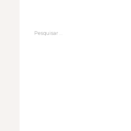
Pesquisar
por: