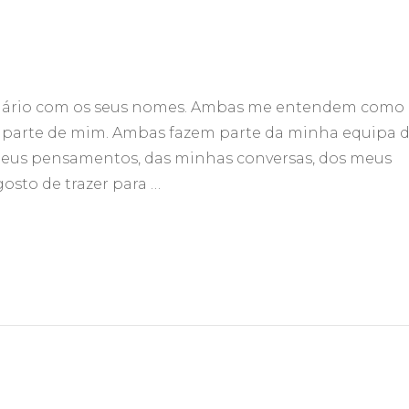
dário com os seus nomes. Ambas me entendem como
parte de mim. Ambas fazem parte da minha equipa 
eus pensamentos, das minhas conversas, dos meus
sto de trazer para …