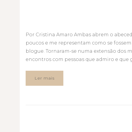
Por Cristina Amaro Ambas abrem o abece
poucos e me representam como se fossem 
blogue. Tornaram-se numa extensão dos m
encontros com pessoas que admiro e que go
Ler mais