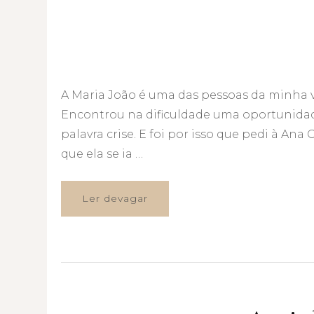
A Maria João é uma das pessoas da minha 
Encontrou na dificuldade uma oportunidade.
palavra crise. E foi por isso que pedi à An
que ela se ia …
Ler devagar