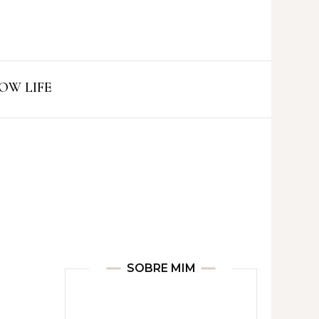
ro
OW LIFE
SOBRE MIM