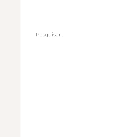
Pesquisar
por: