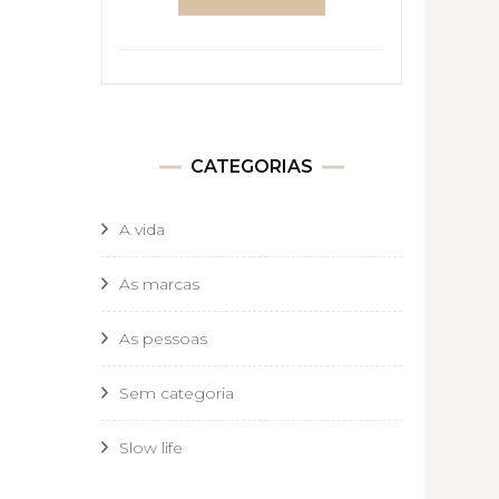
CATEGORIAS
A vida
As marcas
As pessoas
Sem categoria
Slow life