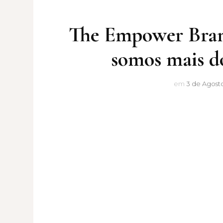
The Empower Brand
somos mais d
em
3 de Agosto