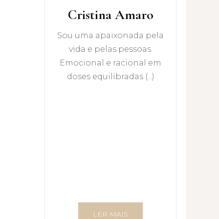
Cristina Amaro
Sou uma apaixonada pela
vida e pelas pessoas.
Emocional e racional em
doses equilibradas (...)
LER MAIS