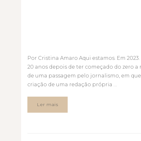
Por Cristina Amaro Aqui estamos. Em 2023.
20 anos depois de ter começado do zero a
de uma passagem pelo jornalismo, em que pe
criação de uma redação própria …
Ler mais