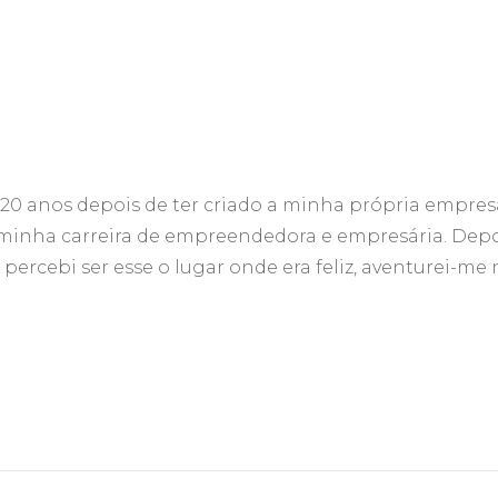
 20 anos depois de ter criado a minha própria empres
 minha carreira de empreendedora e empresária. Dep
rcebi ser esse o lugar onde era feliz, aventurei-me 