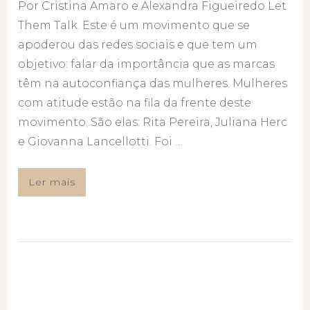
Por Cristina Amaro e Alexandra Figueiredo Let
Them Talk. Este é um movimento que se
apoderou das redes sociais e que tem um
objetivo: falar da importância que as marcas
têm na autoconfiança das mulheres. Mulheres
com atitude estão na fila da frente deste
movimento. São elas: Rita Pereira, Juliana Herc
e Giovanna Lancellotti. Foi …
Ler mais