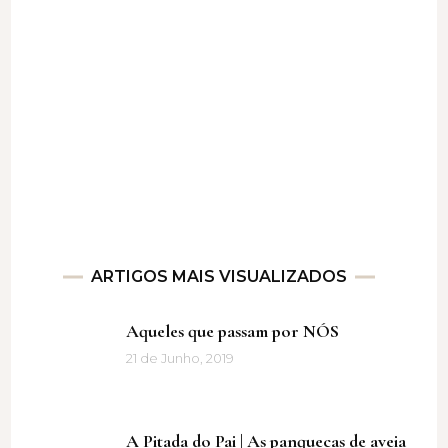
ARTIGOS MAIS VISUALIZADOS
Aqueles que passam por NÓS
21 de Junho, 2019
A Pitada do Pai | As panquecas de aveia