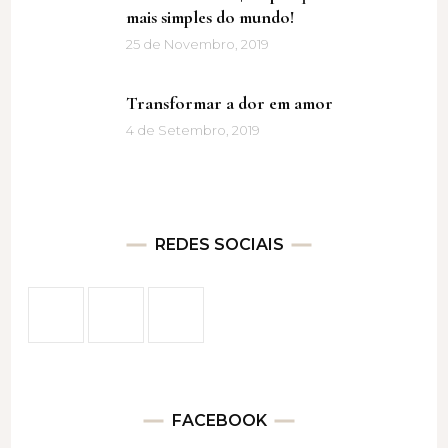
mais simples do mundo!
25 de Novembro, 2019
Transformar a dor em amor
4 de Setembro, 2019
REDES SOCIAIS
FACEBOOK