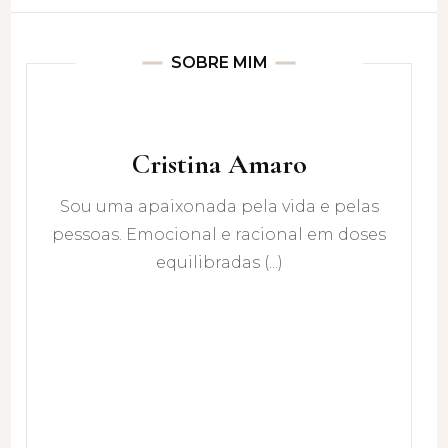
SOBRE MIM
Cristina Amaro
Sou uma apaixonada pela vida e pelas
pessoas. Emocional e racional em doses
equilibradas (...)