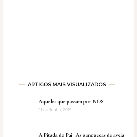
ARTIGOS MAIS VISUALIZADOS
Aqueles que passam por NÓS
21 de Junho, 2019
A Pitada do Pai | As panquecas de aveia