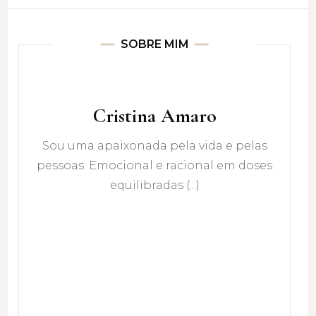
SOBRE MIM
Cristina Amaro
Sou uma apaixonada pela vida e pelas
pessoas. Emocional e racional em doses
equilibradas (...)