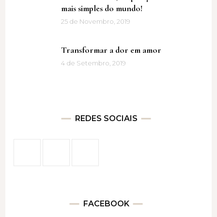
mais simples do mundo!
25 de Novembro, 2019
Transformar a dor em amor
4 de Setembro, 2019
REDES SOCIAIS
FACEBOOK