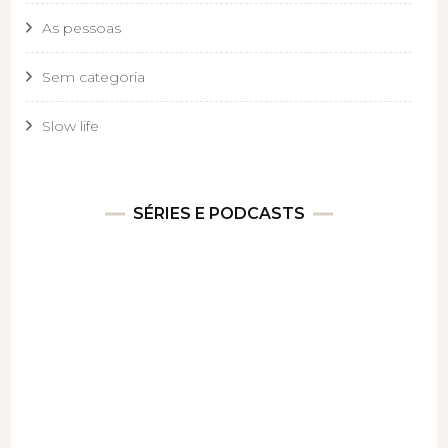
As pessoas
Sem categoria
Slow life
SÉRIES E PODCASTS