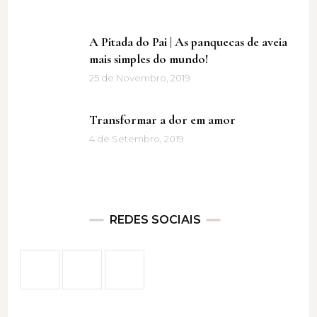
A Pitada do Pai | As panquecas de aveia
mais simples do mundo!
25 de Novembro, 2019
Transformar a dor em amor
4 de Setembro, 2019
REDES SOCIAIS