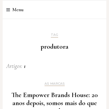
Cristina Amaro
Menu
TAG
produtora
Artigos:
1
AS MARCAS
The Empower Brands House: 20
anos depois, somos mais do que