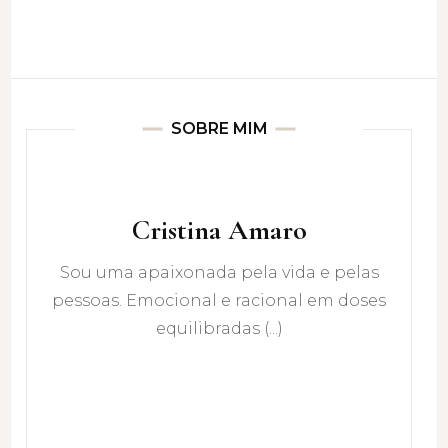
SOBRE MIM
Cristina Amaro
Sou uma apaixonada pela vida e pelas
pessoas. Emocional e racional em doses
equilibradas (...)