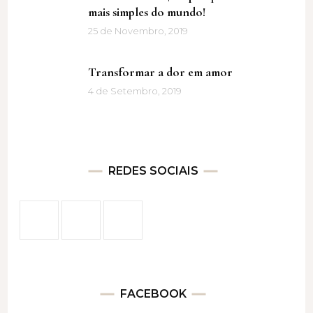
mais simples do mundo!
25 de Novembro, 2019
Transformar a dor em amor
4 de Setembro, 2019
REDES SOCIAIS
FACEBOOK