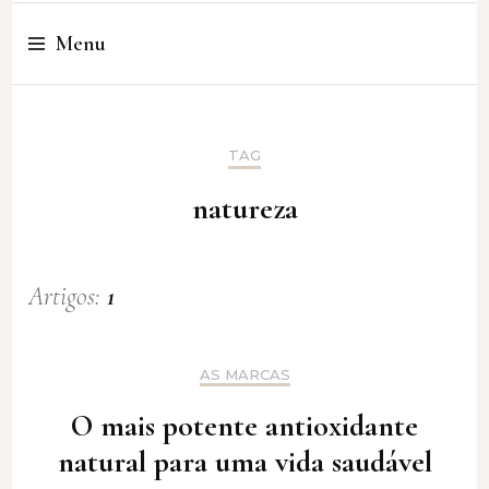
Cristina Amaro
Menu
TAG
natureza
Artigos:
1
AS MARCAS
O mais potente antioxidante
natural para uma vida saudável