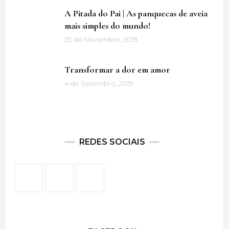
A Pitada do Pai | As panquecas de aveia
mais simples do mundo!
25 de Novembro, 2019
Transformar a dor em amor
4 de Setembro, 2019
REDES SOCIAIS