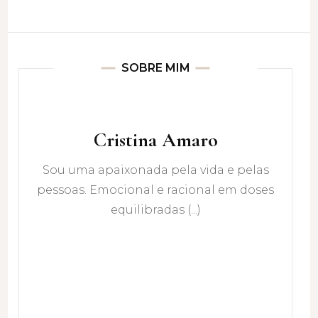
SOBRE MIM
Cristina Amaro
Sou uma apaixonada pela vida e pelas
pessoas. Emocional e racional em doses
equilibradas (...)