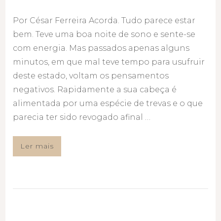
Por César Ferreira Acorda. Tudo parece estar
bem. Teve uma boa noite de sono e sente-se
com energia. Mas passados apenas alguns
minutos, em que mal teve tempo para usufruir
deste estado, voltam os pensamentos
negativos. Rapidamente a sua cabeça é
alimentada por uma espécie de trevas e o que
parecia ter sido revogado afinal …
Ler mais