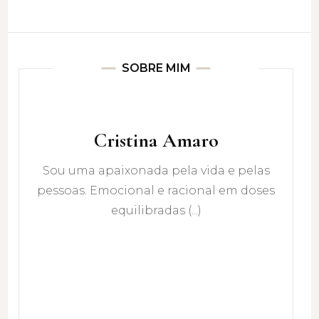
SOBRE MIM
Cristina Amaro
Sou uma apaixonada pela vida e pelas
pessoas. Emocional e racional em doses
equilibradas (...)