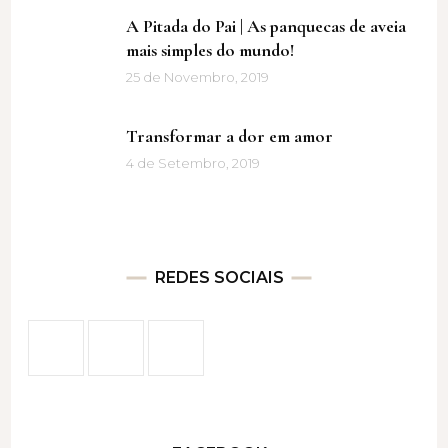
A Pitada do Pai | As panquecas de aveia
mais simples do mundo!
25 de Novembro, 2019
Transformar a dor em amor
4 de Setembro, 2019
REDES SOCIAIS