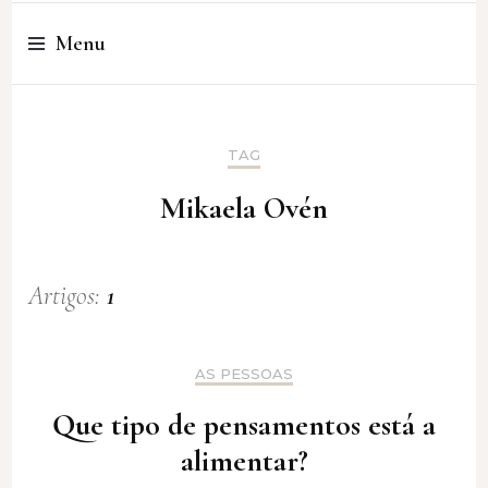
Cristina Amaro
Menu
TAG
Mikaela Ovén
Artigos:
1
AS PESSOAS
Que tipo de pensamentos está a
alimentar?