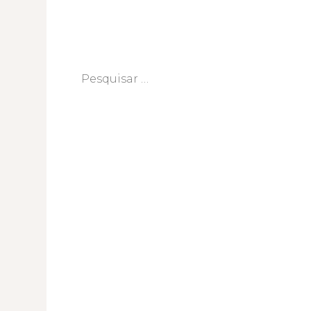
Pesquisar
por: