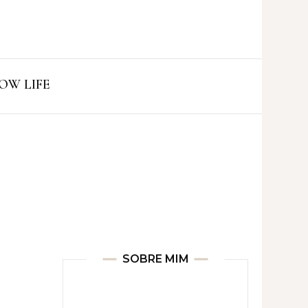
ro
OW LIFE
SOBRE MIM