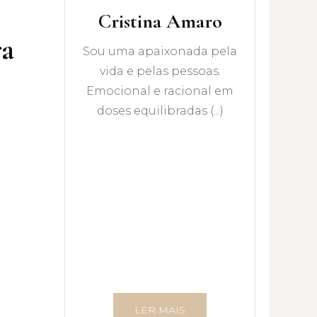
Cristina Amaro
ra
Sou uma apaixonada pela
vida e pelas pessoas.
Emocional e racional em
doses equilibradas (...)
LER MAIS