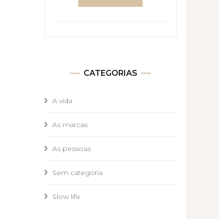
CATEGORIAS
A vida
As marcas
As pessoas
Sem categoria
Slow life