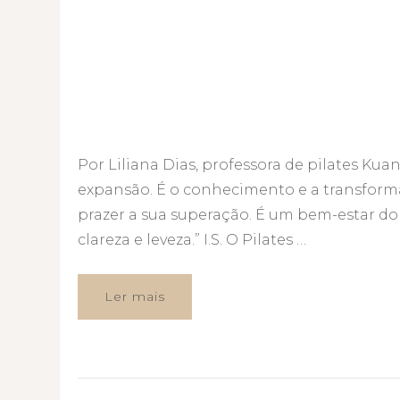
Por Liliana Dias, professora de pilates Kuant
expansão. É o conhecimento e a transform
prazer a sua superação. É um bem-estar do 
clareza e leveza.” I.S. O Pilates …
Ler mais