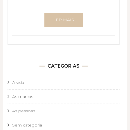
LER MAIS
CATEGORIAS
A vida
As marcas
As pessoas
Sem categoria