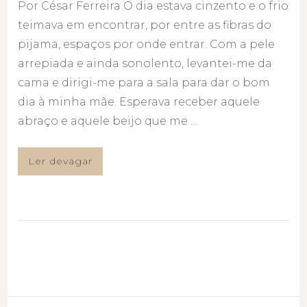
Por César Ferreira O dia estava cinzento e o frio
teimava em encontrar, por entre as fibras do
pijama, espaços por onde entrar. Com a pele
arrepiada e ainda sonolento, levantei-me da
cama e dirigi-me para a sala para dar o bom
dia à minha mãe. Esperava receber aquele
abraço e aquele beijo que me …
Ler devagar