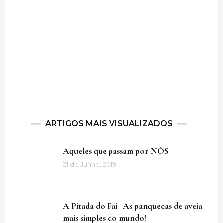
ARTIGOS MAIS VISUALIZADOS
Aqueles que passam por NÓS
21 de Junho, 2019
A Pitada do Pai | As panquecas de aveia
mais simples do mundo!