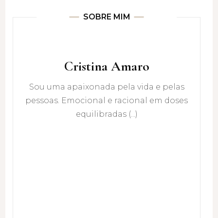
SOBRE MIM
Cristina Amaro
Sou uma apaixonada pela vida e pelas
pessoas. Emocional e racional em doses
equilibradas (...)