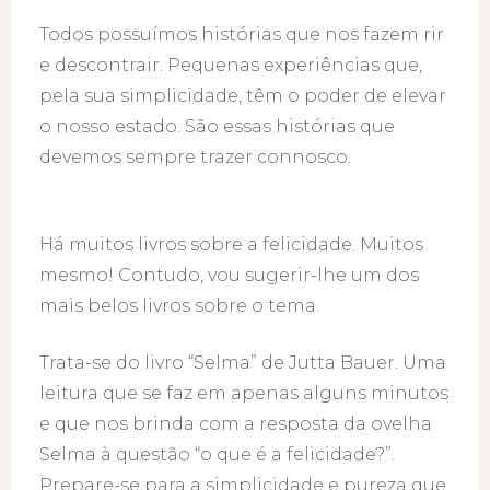
Todos possuímos histórias que nos fazem rir
e descontrair. Pequenas experiências que,
pela sua simplicidade, têm o poder de elevar
o nosso estado. São essas histórias que
devemos sempre trazer connosco.
Há muitos livros sobre a felicidade. Muitos
mesmo! Contudo, vou sugerir-lhe um dos
mais belos livros sobre o tema.
Trata-se do livro “Selma” de Jutta Bauer. Uma
leitura que se faz em apenas alguns minutos
e que nos brinda com a resposta da ovelha
Selma à questão “o que é a felicidade?”.
Prepare-se para a simplicidade e pureza que