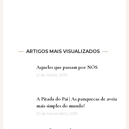
ARTIGOS MAIS VISUALIZADOS
Aqueles que passam por NÓS
21 de Junho, 2019
A Pitada do Pai | As panquecas de aveia
mais simples do mundo!
25 de Novembro, 2019