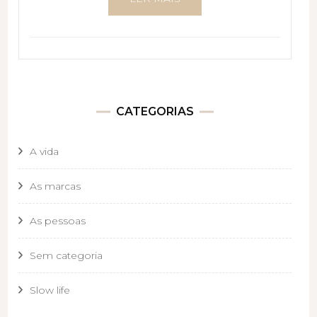
CATEGORIAS
A vida
As marcas
As pessoas
Sem categoria
Slow life