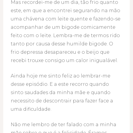
Mas recordei-me de um dia, tão frio quanto
este, em que a encontrei segurando na mão
uma chávena com leite quente e fazendo-se
acompanhar de um bigode comicamente
feito com o leite. Lembra-me de termos rido
tanto por causa desse humilde bigode. O
frio depressa desapareceu e o beijo que
recebi trouxe consigo um calor inigualável.
Ainda hoje me sinto feliz ao lembrar-me
desse episódio. E a este recorro quando
sinto saudades da minha mãe e quando
necessito de descontrair para fazer face a
uma dificuldade.
Não me lembro de ter falado com a minha
mãe sobre o que é a felicidade. Éramos