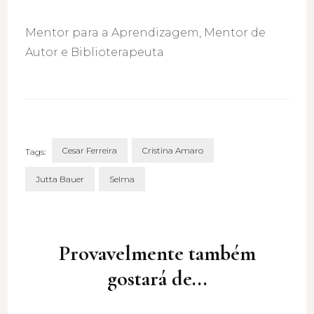
Mentor para a Aprendizagem, Mentor de
Autor e Biblioterapeuta
Cesar Ferreira
Cristina Amaro
Tags:
Jutta Bauer
Selma
Post
Navigation
Provavelmente também
gostará de...