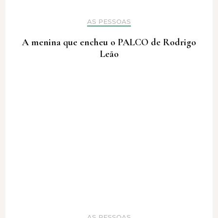
AS PESSOAS
A menina que encheu o PALCO de Rodrigo
Leão
AS PESSOAS