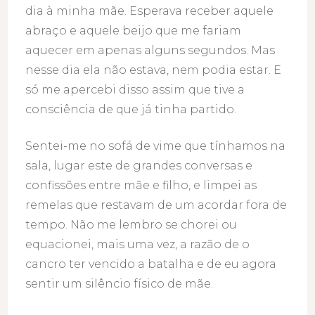
dia à minha mãe. Esperava receber aquele
abraço e aquele beijo que me fariam
aquecer em apenas alguns segundos. Mas
nesse dia ela não estava, nem podia estar. E
só me apercebi disso assim que tive a
consciência de que já tinha partido.
Sentei-me no sofá de vime que tínhamos na
sala, lugar este de grandes conversas e
confissões entre mãe e filho, e limpei as
remelas que restavam de um acordar fora de
tempo. Não me lembro se chorei ou
equacionei, mais uma vez, a razão de o
cancro ter vencido a batalha e de eu agora
sentir um silêncio físico de mãe.