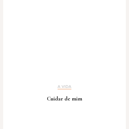
A VIDA
Cuidar de mim