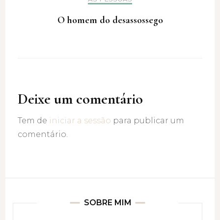
O homem do desassossego
Deixe um comentário
Tem de
iniciar a sessão
para publicar um
comentário.
SOBRE MIM