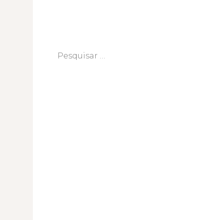
Pesquisar
por: