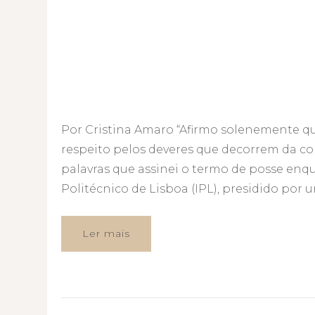
Por Cristina Amaro “Afirmo solenemente q
respeito pelos deveres que decorrem da cons
palavras que assinei o termo de posse en
Politécnico de Lisboa (IPL), presidido po
Ler mais