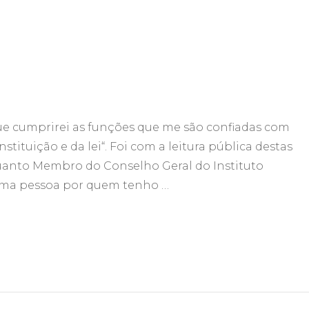
ue cumprirei as funções que me são confiadas com
tituição e da lei“. Foi com a leitura pública destas
quanto Membro do Conselho Geral do Instituto
r uma pessoa por quem tenho …