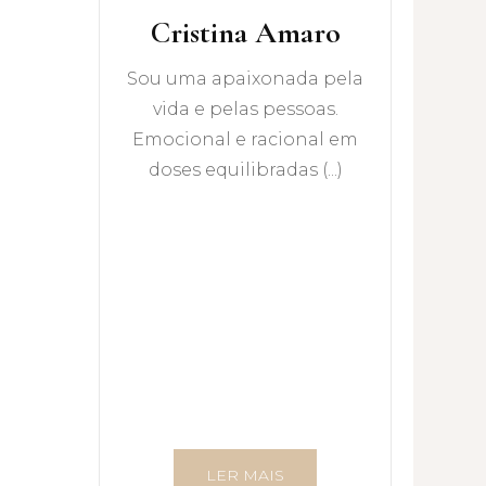
Cristina Amaro
Sou uma apaixonada pela
vida e pelas pessoas.
Emocional e racional em
doses equilibradas (...)
LER MAIS