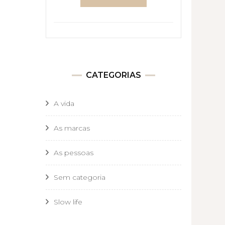
CATEGORIAS
A vida
As marcas
As pessoas
Sem categoria
Slow life