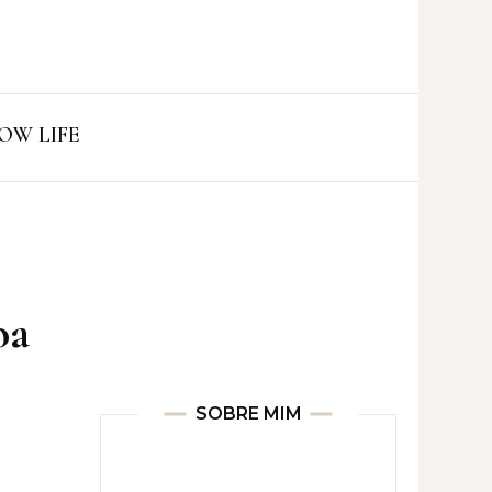
ro
OW LIFE
oa
SOBRE MIM