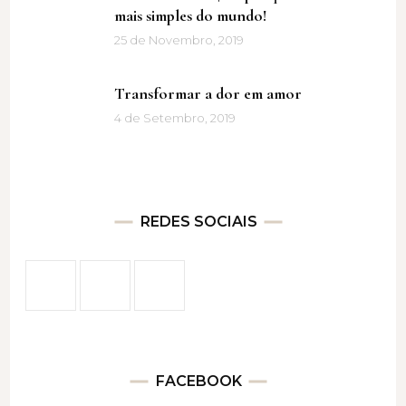
mais simples do mundo!
25 de Novembro, 2019
Transformar a dor em amor
4 de Setembro, 2019
REDES SOCIAIS
FACEBOOK