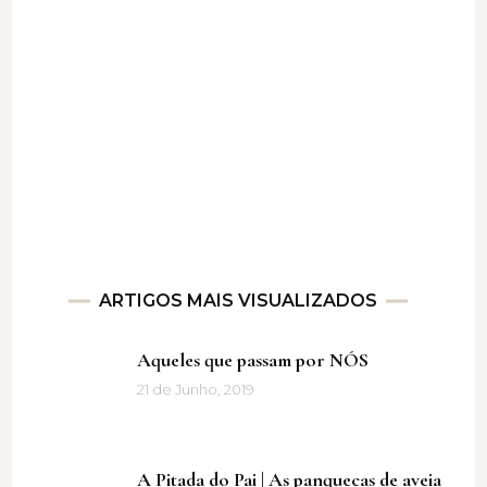
ARTIGOS MAIS VISUALIZADOS
Aqueles que passam por NÓS
21 de Junho, 2019
A Pitada do Pai | As panquecas de aveia