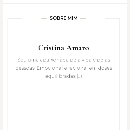
SOBRE MIM
Cristina Amaro
Sou uma apaixonada pela vida e pelas
pessoas. Emocional e racional em doses
equilibradas (...)