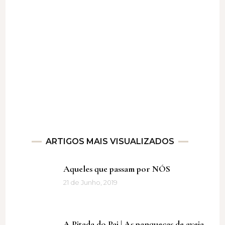
ARTIGOS MAIS VISUALIZADOS
Aqueles que passam por NÓS
21 de Junho, 2019
A Pitada do Pai | As panquecas de aveia