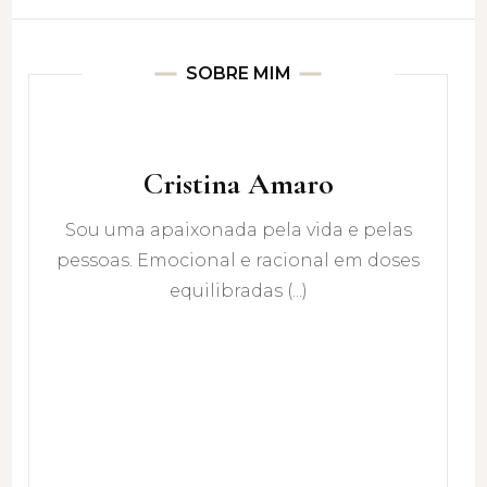
SOBRE MIM
Cristina Amaro
Sou uma apaixonada pela vida e pelas
pessoas. Emocional e racional em doses
equilibradas (...)