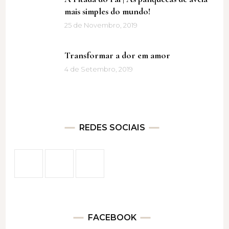
mais simples do mundo!
25 de Novembro, 2019
Transformar a dor em amor
4 de Setembro, 2019
REDES SOCIAIS
FACEBOOK