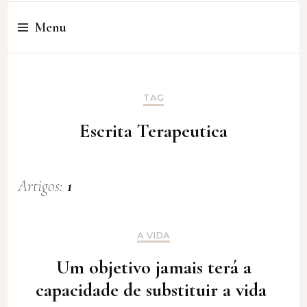
Cristina Amaro
Menu
TAG
Escrita Terapeutica
Artigos:
1
A VIDA
Um objetivo jamais terá a
capacidade de substituir a vida