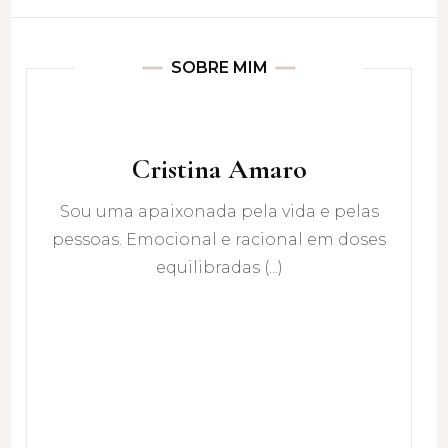
SOBRE MIM
Cristina Amaro
Sou uma apaixonada pela vida e pelas
pessoas. Emocional e racional em doses
equilibradas (...)