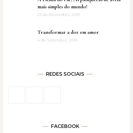
mais simples do mundo!
25 de Novembro, 2019
Transformar a dor em amor
4 de Setembro, 2019
REDES SOCIAIS
FACEBOOK