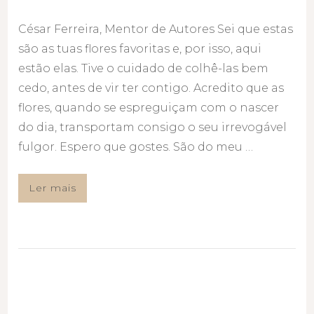
César Ferreira, Mentor de Autores Sei que estas
são as tuas flores favoritas e, por isso, aqui
estão elas. Tive o cuidado de colhê-las bem
cedo, antes de vir ter contigo. Acredito que as
flores, quando se espreguiçam com o nascer
do dia, transportam consigo o seu irrevogável
fulgor. Espero que gostes. São do meu …
Ler mais