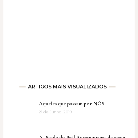
ARTIGOS MAIS VISUALIZADOS
Aqueles que passam por NÓS
21 de Junho, 2019
A Pitada do Pai | As panquecas de aveia