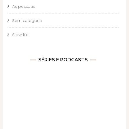
As pessoas
Sem categoria
Slow life
SÉRIES E PODCASTS