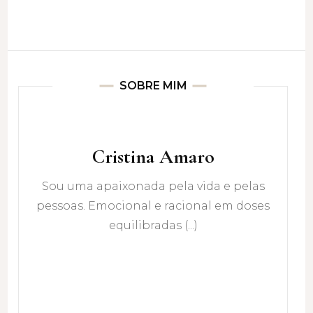
SOBRE MIM
Cristina Amaro
Sou uma apaixonada pela vida e pelas
pessoas. Emocional e racional em doses
equilibradas (...)