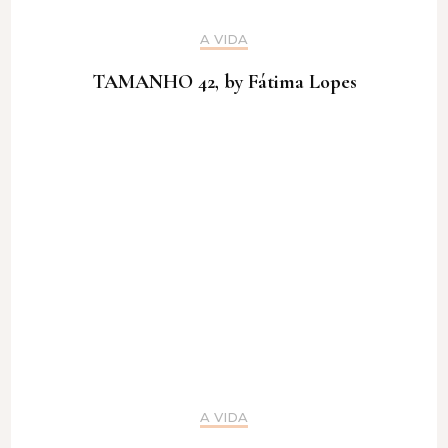
A VIDA
TAMANHO 42, by Fátima Lopes
A VIDA