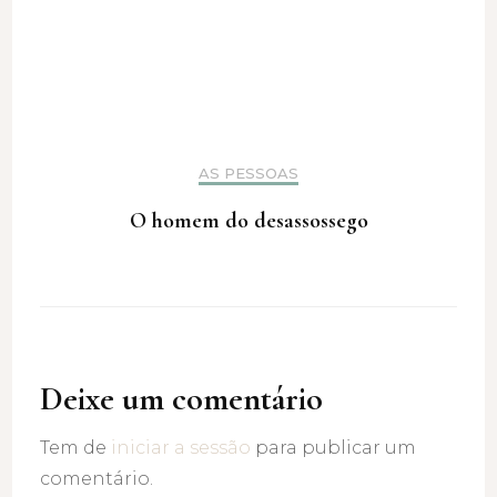
AS PESSOAS
O homem do desassossego
Deixe um comentário
Tem de
iniciar a sessão
para publicar um
comentário.