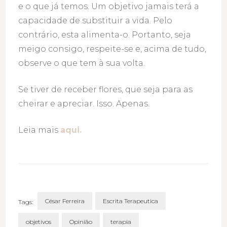
e o que já temos. Um objetivo jamais terá a
capacidade de substituir a vida. Pelo
contrário, esta alimenta-o. Portanto, seja
meigo consigo, respeite-se e, acima de tudo,
observe o que tem à sua volta.
Se tiver de receber flores, que seja para as
cheirar e apreciar. Isso. Apenas.
Leia mais
aqui.
César Ferreira
Escrita Terapeutica
Tags:
objetivos
Opinião
terapia