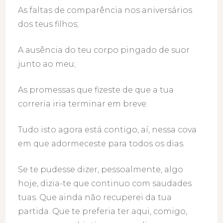
As faltas de comparência nos aniversários
dos teus filhos;
A ausência do teu corpo pingado de suor
junto ao meu;
As promessas que fizeste de que a tua
correria iria terminar em breve.
Tudo isto agora está contigo, aí, nessa cova
em que adormeceste para todos os dias.
Se te pudesse dizer, pessoalmente, algo
hoje, dizia-te que continuo com saudades
tuas. Que ainda não recuperei da tua
partida. Que te preferia ter aqui, comigo,