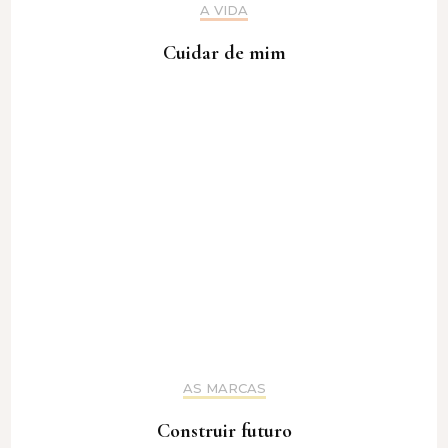
A VIDA
Cuidar de mim
AS MARCAS
Construir futuro