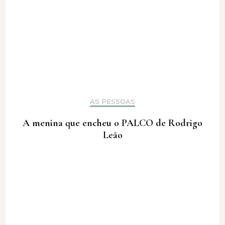
AS PESSOAS
A menina que encheu o PALCO de Rodrigo
Leão