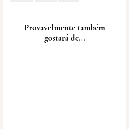
Post
Navigation
Provavelmente também
gostará de...