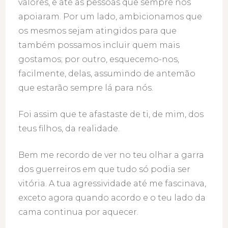
valores, e até as pessoas que sempre nos
apoiaram. Por um lado, ambicionamos que
os mesmos sejam atingidos para que
também possamos incluir quem mais
gostamos; por outro, esquecemo-nos,
facilmente, delas, assumindo de antemão
que estarão sempre lá para nós.
Foi assim que te afastaste de ti, de mim, dos
teus filhos, da realidade.
Bem me recordo de ver no teu olhar a garra
dos guerreiros em que tudo só podia ser
vitória. A tua agressividade até me fascinava,
exceto agora quando acordo e o teu lado da
cama continua por aquecer.