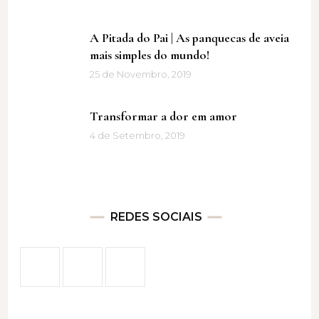
A Pitada do Pai | As panquecas de aveia
mais simples do mundo!
25 de Novembro, 2019
Transformar a dor em amor
4 de Setembro, 2019
REDES SOCIAIS