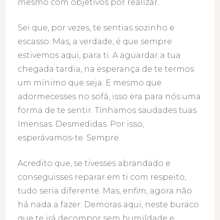
mesmo com objetivos por realizar.
Sei que, por vezes, te sentias sozinho e
escasso. Mas, a verdade, é que sempre
estivemos aqui, para ti. A aguardar a tua
chegada tardia, na esperança de te termos
um mínimo que seja. E mesmo que
adormecesses no sofá, isso era para nós uma
forma de te sentir. Tínhamos saudades tuas.
Imensas. Desmedidas. Por isso,
esperávamos-te. Sempre.
Acredito que, se tivesses abrandado e
conseguisses reparar em ti com respeito,
tudo seria diferente. Mas, enfim, agora não
há nada a fazer. Demoras aqui, neste buraco
que te irá decompor sem humildade e