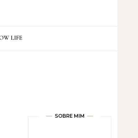
ro
OW LIFE
SOBRE MIM