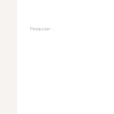
Pesquisar
por: