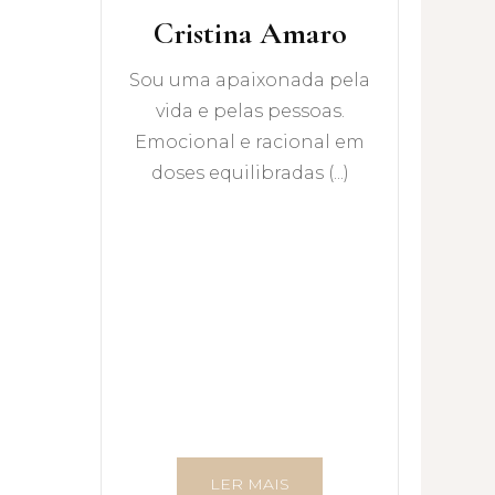
Cristina Amaro
Sou uma apaixonada pela
vida e pelas pessoas.
Emocional e racional em
doses equilibradas (...)
LER MAIS