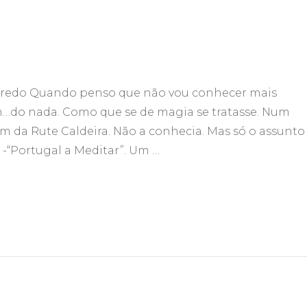
eiredo Quando penso que não vou conhecer mais
im…do nada. Como que se de magia se tratasse. Num
da Rute Caldeira. Não a conhecia. Mas só o assunto
“Portugal a Meditar”. Um …