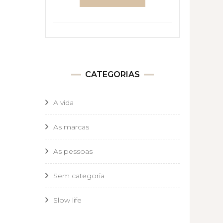
CATEGORIAS
A vida
As marcas
As pessoas
Sem categoria
Slow life