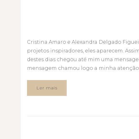
Cristina Amaro e Alexandra Delgado Figu
projetos inspiradores, eles aparecem. Ass
destes dias chegou até mim uma mensagem 
mensagem chamou logo a minha atenção -
Ler mais