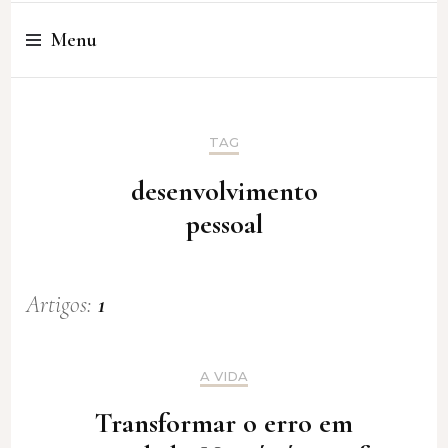
Cristina Amaro
Menu
TAG
desenvolvimento
pessoal
Artigos:
1
A VIDA
Transformar o erro em