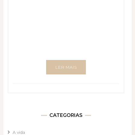
LER MAIS
CATEGORIAS
A vida