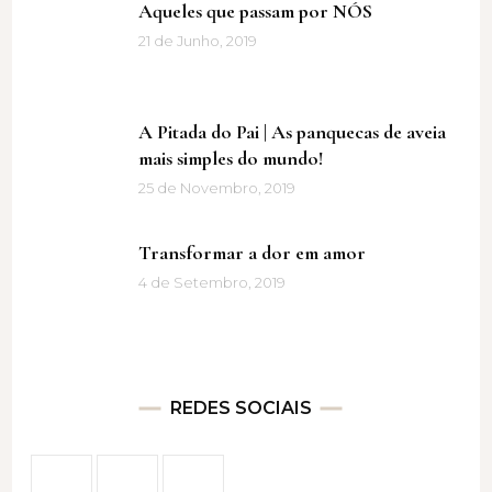
Aqueles que passam por NÓS
21 de Junho, 2019
A Pitada do Pai | As panquecas de aveia
mais simples do mundo!
25 de Novembro, 2019
Transformar a dor em amor
4 de Setembro, 2019
REDES SOCIAIS