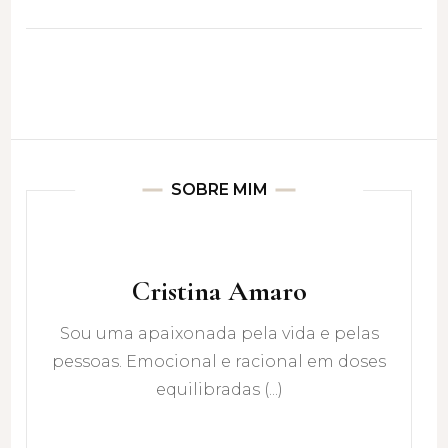
SOBRE MIM
Cristina Amaro
Sou uma apaixonada pela vida e pelas
pessoas. Emocional e racional em doses
equilibradas (...)