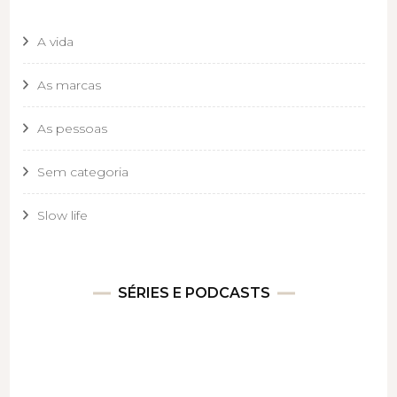
A vida
As marcas
As pessoas
Sem categoria
Slow life
SÉRIES E PODCASTS