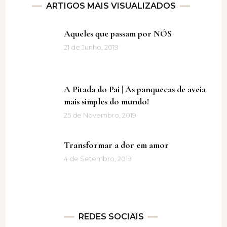
ARTIGOS MAIS VISUALIZADOS
Aqueles que passam por NÓS
21 de Junho, 2019
A Pitada do Pai | As panquecas de aveia
mais simples do mundo!
25 de Novembro, 2019
Transformar a dor em amor
4 de Setembro, 2019
REDES SOCIAIS