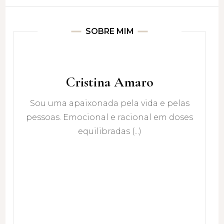
SOBRE MIM
Cristina Amaro
Sou uma apaixonada pela vida e pelas
pessoas. Emocional e racional em doses
equilibradas (...)