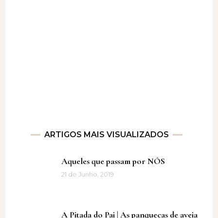
ARTIGOS MAIS VISUALIZADOS
Aqueles que passam por NÓS
21 de Junho, 2019
A Pitada do Pai | As panquecas de aveia