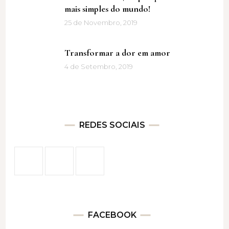
mais simples do mundo!
25 de Novembro, 2019
Transformar a dor em amor
4 de Setembro, 2019
REDES SOCIAIS
FACEBOOK