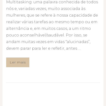
Multitasking: uma palavra conhecida de todos
nós e, variadas vezes, muito associada às
mulheres, que se refere à nossa capacidade de
realizar várias tarefas ao mesmo tempo ou em
alternância e, em muitos casos, a um ritmo
pouco aconselhável/saudável. Por isso, se
andam muitas vezes em vidas “alucinadas”,
devem parar para ler e refletir, antes …
Ler mais