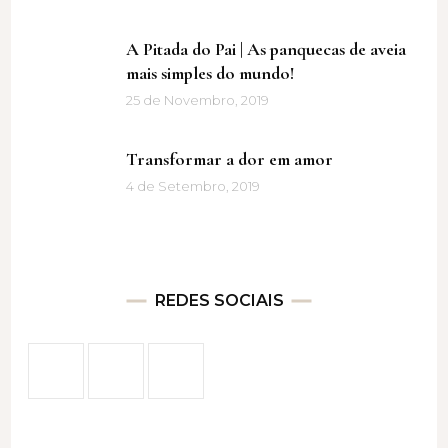
A Pitada do Pai | As panquecas de aveia
mais simples do mundo!
25 de Novembro, 2019
Transformar a dor em amor
4 de Setembro, 2019
REDES SOCIAIS