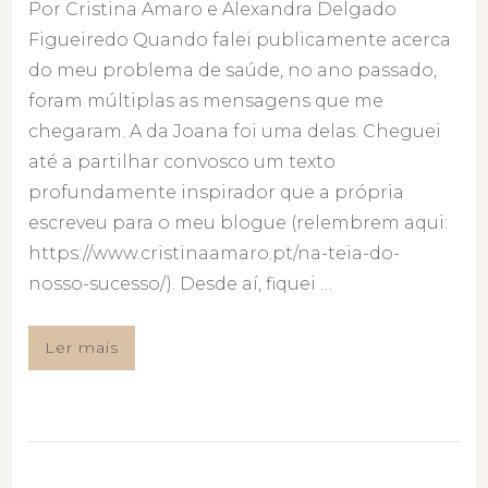
Por Cristina Amaro e Alexandra Delgado
Figueiredo Quando falei publicamente acerca
do meu problema de saúde, no ano passado,
foram múltiplas as mensagens que me
chegaram. A da Joana foi uma delas. Cheguei
até a partilhar convosco um texto
profundamente inspirador que a própria
escreveu para o meu blogue (relembrem aqui:
https://www.cristinaamaro.pt/na-teia-do-
nosso-sucesso/). Desde aí, fiquei …
Ler mais