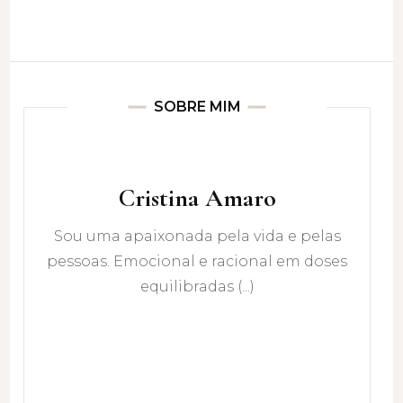
SOBRE MIM
Cristina Amaro
Sou uma apaixonada pela vida e pelas
pessoas. Emocional e racional em doses
equilibradas (...)