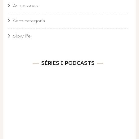
As pessoas
Sem categoria
Slow life
SÉRIES E PODCASTS