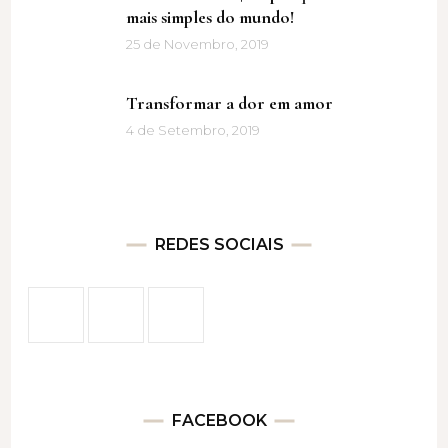
mais simples do mundo!
25 de Novembro, 2019
Transformar a dor em amor
4 de Setembro, 2019
REDES SOCIAIS
FACEBOOK