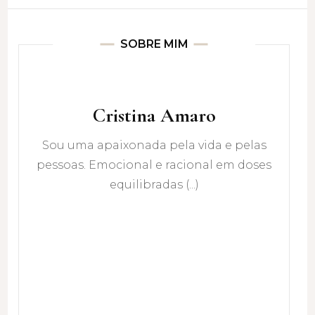
SOBRE MIM
Cristina Amaro
Sou uma apaixonada pela vida e pelas
pessoas. Emocional e racional em doses
equilibradas (...)