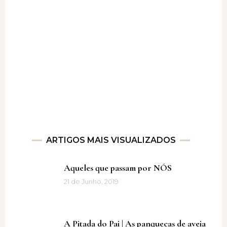
ARTIGOS MAIS VISUALIZADOS
Aqueles que passam por NÓS
21 de Junho, 2019
A Pitada do Pai | As panquecas de aveia