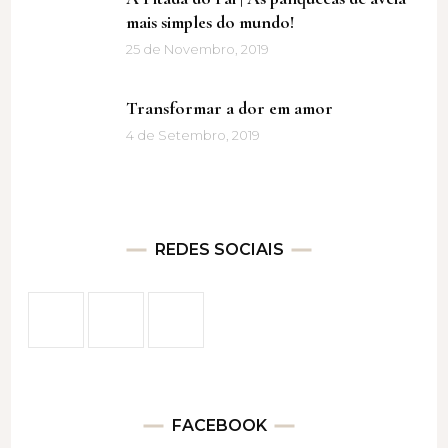
mais simples do mundo!
25 de Novembro, 2019
Transformar a dor em amor
4 de Setembro, 2019
REDES SOCIAIS
FACEBOOK