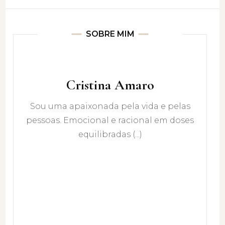
SOBRE MIM
Cristina Amaro
Sou uma apaixonada pela vida e pelas
pessoas. Emocional e racional em doses
equilibradas (...)