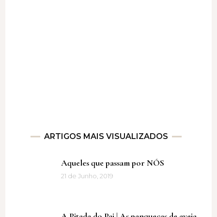
ARTIGOS MAIS VISUALIZADOS
Aqueles que passam por NÓS
21 de Junho, 2019
A Pitada do Pai | As panquecas de aveia