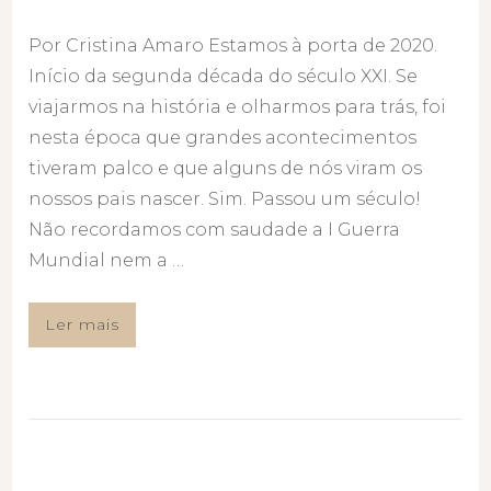
Por Cristina Amaro Estamos à porta de 2020.
Início da segunda década do século XXI. Se
viajarmos na história e olharmos para trás, foi
nesta época que grandes acontecimentos
tiveram palco e que alguns de nós viram os
nossos pais nascer. Sim. Passou um século!
Não recordamos com saudade a I Guerra
Mundial nem a …
Ler mais