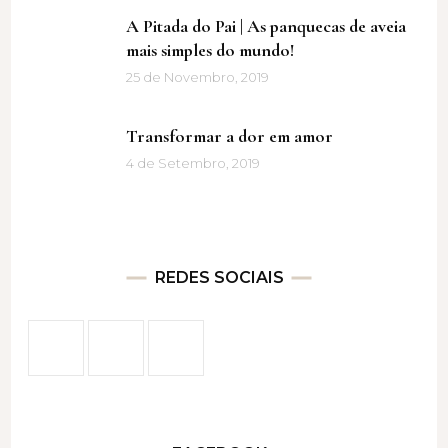
A Pitada do Pai | As panquecas de aveia
mais simples do mundo!
25 de Novembro, 2019
Transformar a dor em amor
4 de Setembro, 2019
REDES SOCIAIS