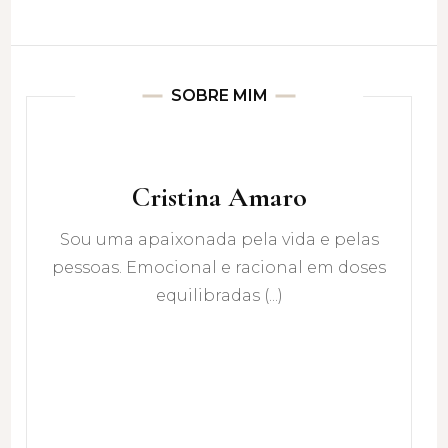
SOBRE MIM
Cristina Amaro
Sou uma apaixonada pela vida e pelas
pessoas. Emocional e racional em doses
equilibradas (...)