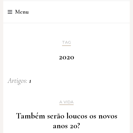
Cristina Amaro
Menu
TAG
2020
Artigos:
1
A VIDA
Também serão loucos os novos
anos 20?