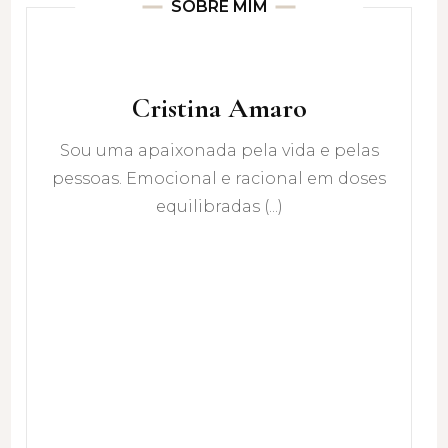
SOBRE MIM
Cristina Amaro
Sou uma apaixonada pela vida e pelas
pessoas. Emocional e racional em doses
equilibradas (...)