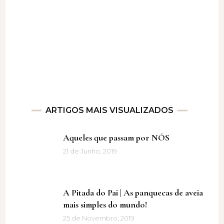
ARTIGOS MAIS VISUALIZADOS
Aqueles que passam por NÓS
21 de Junho, 2019
A Pitada do Pai | As panquecas de aveia
mais simples do mundo!
25 de Novembro, 2019