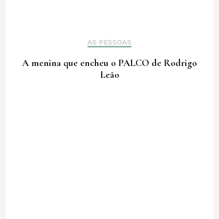
AS PESSOAS
A menina que encheu o PALCO de Rodrigo
Leão