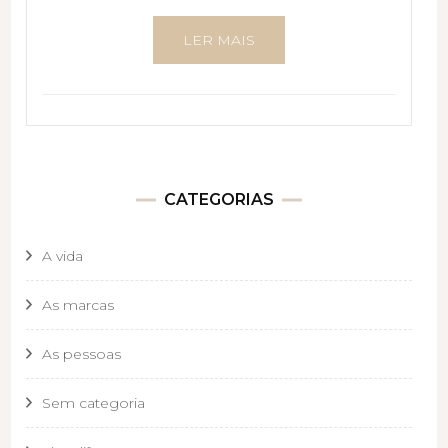
LER MAIS
CATEGORIAS
A vida
As marcas
As pessoas
Sem categoria