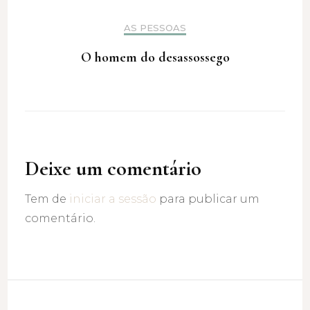
AS PESSOAS
O homem do desassossego
Deixe um comentário
Tem de
iniciar a sessão
para publicar um
comentário.