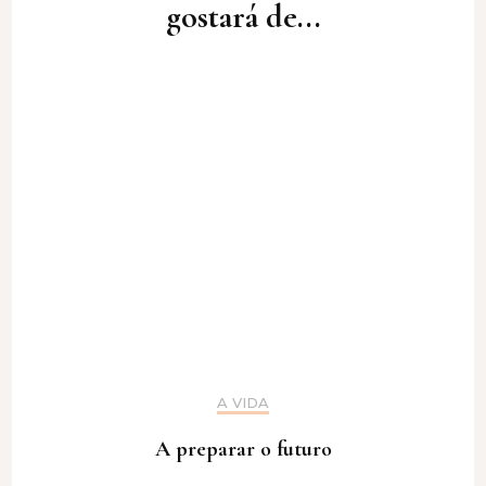
gostará de...
A VIDA
A preparar o futuro