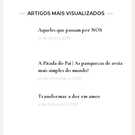
ARTIGOS MAIS VISUALIZADOS
Aqueles que passam por NÓS
21 de Junho, 2019
A Pitada do Pai | As panquecas de aveia
mais simples do mundo!
25 de Novembro, 2019
Transformar a dor em amor
4 de Setembro, 2019