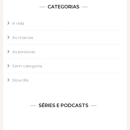
CATEGORIAS
A vida
As marcas
As pessoas
Sem categoria
Slow life
SÉRIES E PODCASTS