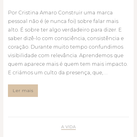
Por Cristina Amaro Construir uma marca
pessoal não é (e nunca foi) sobre falar mais
alto. É sobre ter algo verdadeiro para dizer. E
saber dizê-lo com consciência, consistência e
coração. Durante muito tempo confundimos
visibilidade com relevância. Aprendemos que
quem aparece mais é quem tem mais impacto.
E criámos um culto da presença, que, …
Ler mais
A VIDA