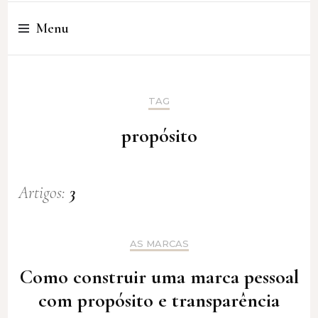
Cristina Amaro
Menu
TAG
propósito
Artigos:
3
AS MARCAS
Como construir uma marca pessoal
com propósito e transparência