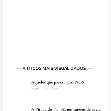
ARTIGOS MAIS VISUALIZADOS
Aqueles que passam por NÓS
21 de Junho, 2019
A Pitada do Pai | As panquecas de aveia