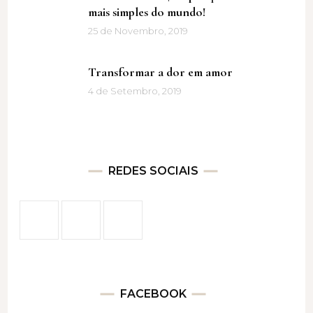
mais simples do mundo!
25 de Novembro, 2019
Transformar a dor em amor
4 de Setembro, 2019
REDES SOCIAIS
FACEBOOK