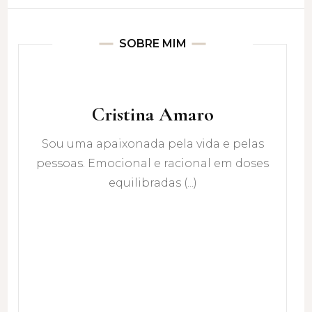
SOBRE MIM
Cristina Amaro
Sou uma apaixonada pela vida e pelas
pessoas. Emocional e racional em doses
equilibradas (...)