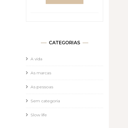
CATEGORIAS
A vida
As marcas
As pessoas
Sem categoria
Slow life