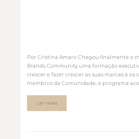
Por Cristina Amaro Chegou finalmente o 
Brands Community, uma formação executiva
crescer e fazer crescer as suas marcas e o
membros da Comunidade, o programa acol
Ler mais