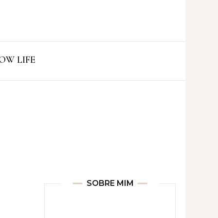
ro
OW LIFE
SOBRE MIM