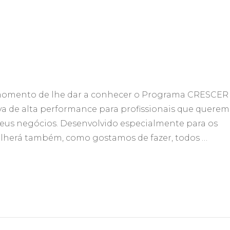
momento de lhe dar a conhecer o Programa CRESCER
 de alta performance para profissionais que querem
s seus negócios. Desenvolvido especialmente para os
herá também, como gostamos de fazer, todos …