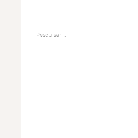
Pesquisar
por: