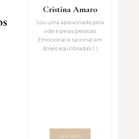
Cristina Amaro
os
Sou uma apaixonada pela
vida e pelas pessoas.
Emocional e racional em
doses equilibradas (...)
LER MAIS