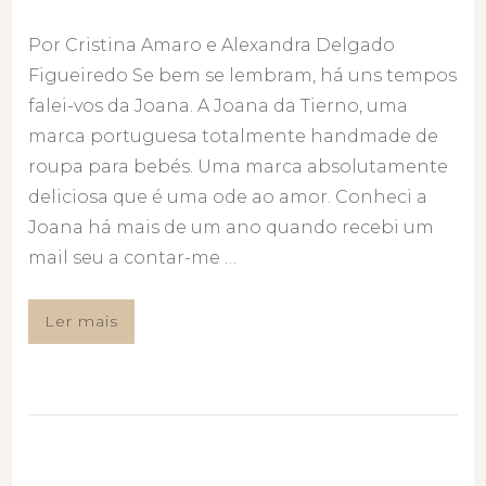
Por Cristina Amaro e Alexandra Delgado
Figueiredo Se bem se lembram, há uns tempos
falei-vos da Joana. A Joana da Tierno, uma
marca portuguesa totalmente handmade de
roupa para bebés. Uma marca absolutamente
deliciosa que é uma ode ao amor. Conheci a
Joana há mais de um ano quando recebi um
mail seu a contar-me …
Ler mais