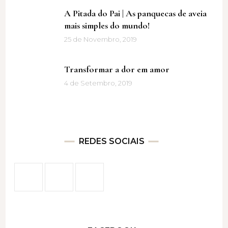
A Pitada do Pai | As panquecas de aveia
mais simples do mundo!
25 de Novembro, 2019
Transformar a dor em amor
4 de Setembro, 2019
REDES SOCIAIS