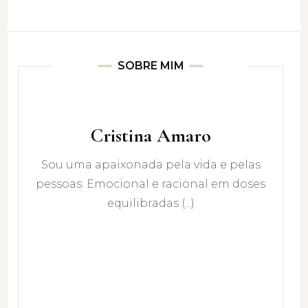
SOBRE MIM
Cristina Amaro
Sou uma apaixonada pela vida e pelas
pessoas. Emocional e racional em doses
equilibradas (...)