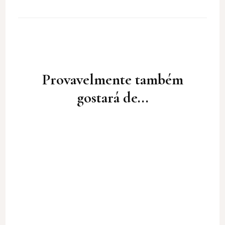
Post
Navigation
Provavelmente também
gostará de...