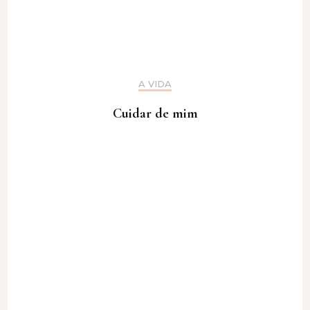
A VIDA
Cuidar de mim