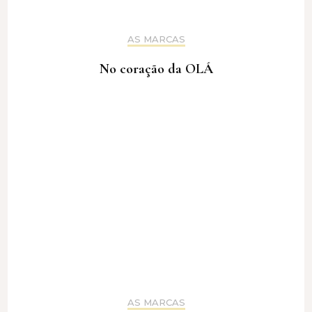
AS MARCAS
No coração da OLÁ
AS MARCAS