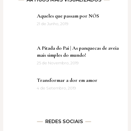
Aqueles que passam por NÓS
21 de Junho, 2019
A Pitada do Pai | As panquecas de aveia
mais simples do mundo!
25 de Novembro, 2019
Transformar a dor em amor
4 de Setembro, 2019
REDES SOCIAIS