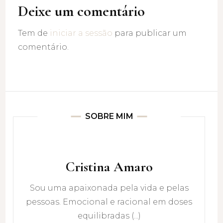
Deixe um comentário
Tem de
iniciar a sessão
para publicar um
comentário.
SOBRE MIM
Cristina Amaro
Sou uma apaixonada pela vida e pelas
pessoas. Emocional e racional em doses
equilibradas (...)