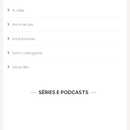
A vida
As marcas
As pessoas
Sem categoria
Slow life
SÉRIES E PODCASTS