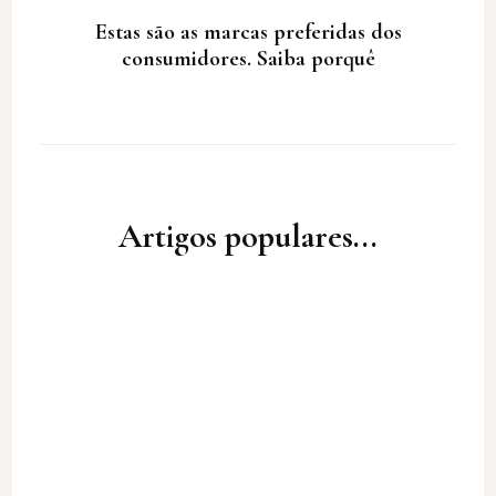
Estas são as marcas preferidas dos
consumidores. Saiba porquê
Artigos populares...