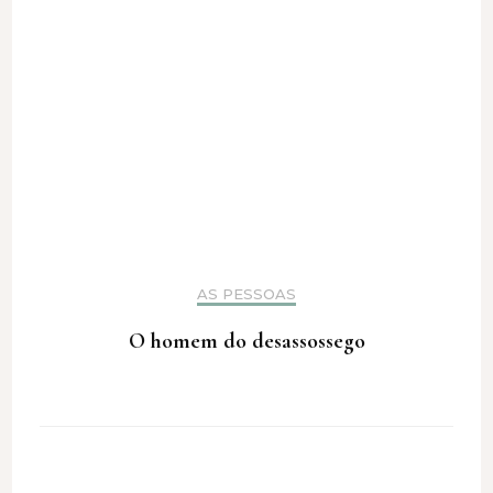
AS PESSOAS
O homem do desassossego