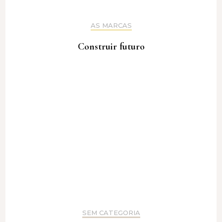
AS MARCAS
Construir futuro
SEM CATEGORIA