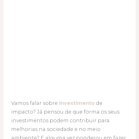
Vamos falar sobre
investimento
de
impacto? Já pensou de que forma os seus
investimentos podem contribuir para
melhorias na sociedade e no meio
ambiente? E alguma vez ponderou em fazer