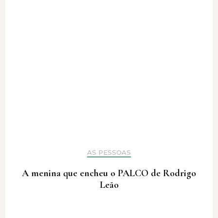
AS PESSOAS
A menina que encheu o PALCO de Rodrigo
Leão