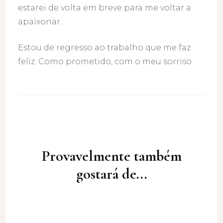
estarei de volta em breve para me voltar a
apaixonar.
Estou de regresso ao trabalho que me faz
feliz. Como prometido, com o meu sorriso.
Post
Navigation
Provavelmente também
gostará de...