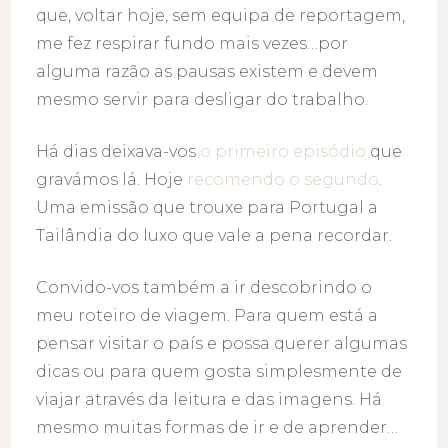
que, voltar hoje, sem equipa de reportagem,
me fez respirar fundo mais vezes…por
alguma razão as pausas existem e devem
mesmo servir para desligar do trabalho.
Há dias deixava-vos
o primeiro episódio
que
gravámos lá. Hoje
recomendo o segundo
.
Uma emissão que trouxe para Portugal a
Tailândia do luxo que vale a pena recordar.
Convido-vos também a ir descobrindo o
meu roteiro de viagem. Para quem está a
pensar visitar o país e possa querer algumas
dicas ou para quem gosta simplesmente de
viajar através da leitura e das imagens. Há
mesmo muitas formas de ir e de aprender…