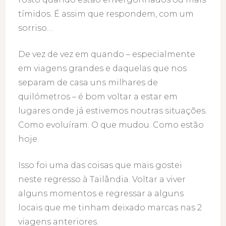
tímidos. É assim que respondem, com um
sorriso…
De vez de vez em quando – especialmente
em viagens grandes e daquelas que nos
separam de casa uns milhares de
quilómetros – é bom voltar a estar em
lugares onde já estivemos noutras situações.
Como evoluíram. O que mudou. Como estão
hoje.
Isso foi uma das coisas que mais gostei
neste regresso à Tailândia. Voltar a viver
alguns momentos e regressar a alguns
locais que me tinham deixado marcas nas 2
viagens anteriores.