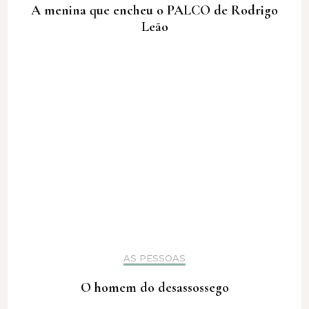
A menina que encheu o PALCO de Rodrigo
Leão
AS PESSOAS
O homem do desassossego