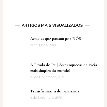
ARTIGOS MAIS VISUALIZADOS
Aqueles que passam por NÓS
21 de Junho, 2019
A Pitada do Pai | As panquecas de aveia
mais simples do mundo!
25 de Novembro, 2019
Transformar a dor em amor
4 de Setembro, 2019