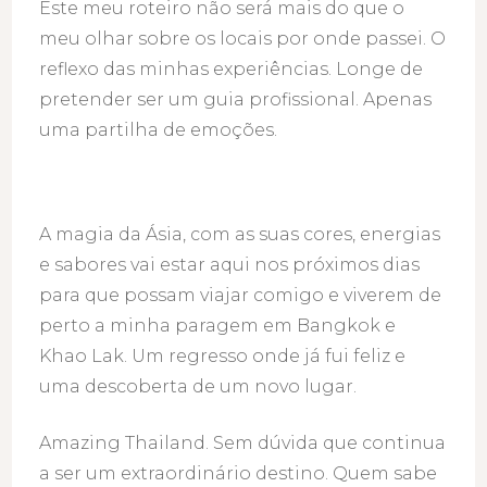
Este meu roteiro não será mais do que o
meu olhar sobre os locais por onde passei. O
reflexo das minhas experiências. Longe de
pretender ser um guia profissional. Apenas
uma partilha de emoções.
A magia da Ásia, com as suas cores, energias
e sabores vai estar aqui nos próximos dias
para que possam viajar comigo e viverem de
perto a minha paragem em Bangkok e
Khao Lak. Um regresso onde já fui feliz e
uma descoberta de um novo lugar.
Amazing Thailand. Sem dúvida que continua
a ser um extraordinário destino. Quem sabe