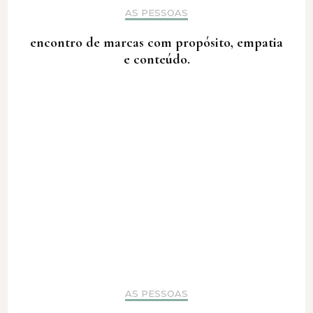
AS PESSOAS
encontro de marcas com propósito, empatia
e conteúdo.
AS PESSOAS