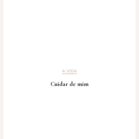
A VIDA
Cuidar de mim