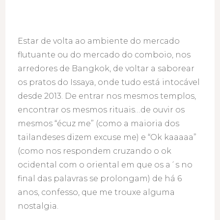
Estar de volta ao ambiente do mercado
flutuante ou do mercado do comboio, nos
arredores de Bangkok, de voltar a saborear
os pratos do Issaya, onde tudo está intocável
desde 2013. De entrar nos mesmos templos,
encontrar os mesmos rituais…de ouvir os
mesmos “écuz me” (como a maioria dos
tailandeses dizem excuse me) e “Ok kaaaaa”
(como nos respondem cruzando o ok
ocidental com o oriental em que os a´s no
final das palavras se prolongam) de há 6
anos, confesso, que me trouxe alguma
nostalgia.