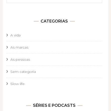
CATEGORIAS
A vida
As marcas
As pessoas
Sem categoria
Slow life
SÉRIES E PODCASTS