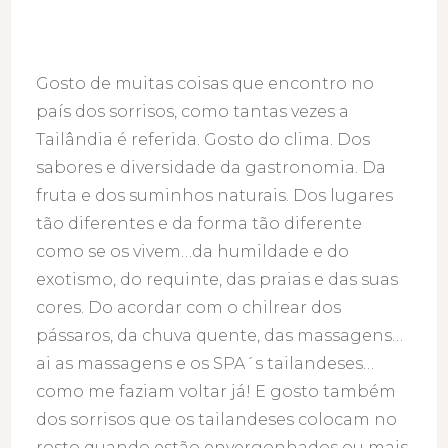
Gosto de muitas coisas que encontro no
país dos sorrisos, como tantas vezes a
Tailândia é referida. Gosto do clima. Dos
sabores e diversidade da gastronomia. Da
fruta e dos suminhos naturais. Dos lugares
tão diferentes e da forma tão diferente
como se os vivem…da humildade e do
exotismo, do requinte, das praias e das suas
cores. Do acordar com o chilrear dos
pássaros, da chuva quente, das massagens…
ai as massagens e os SPA´s tailandeses…
como me faziam voltar já! E gosto também
dos sorrisos que os tailandeses colocam no
rosto quando estão envergonhados ou mais