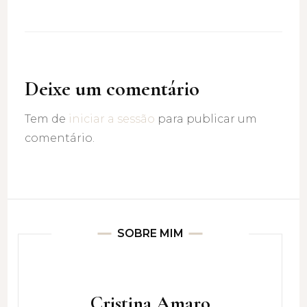
Deixe um comentário
Tem de
iniciar a sessão
para publicar um
comentário.
SOBRE MIM
Cristina Amaro