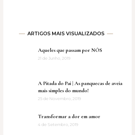
ARTIGOS MAIS VISUALIZADOS
Aqueles que passam por NÓS
21 de Junho, 2019
A Pitada do Pai | As panquecas de aveia
mais simples do mundo!
25 de Novembro, 2019
Transformar a dor em amor
4 de Setembro, 2019