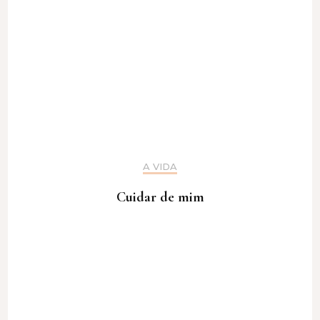
A VIDA
Cuidar de mim