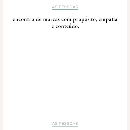
AS PESSOAS
encontro de marcas com propósito, empatia
e conteúdo.
AS PESSOAS