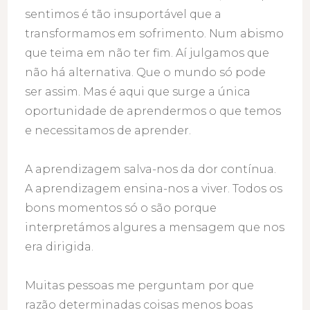
sentimos é tão insuportável que a
transformamos em sofrimento. Num abismo
que teima em não ter fim. Aí julgamos que
não há alternativa. Que o mundo só pode
ser assim. Mas é aqui que surge a única
oportunidade de aprendermos o que temos
e necessitamos de aprender.
A aprendizagem salva-nos da dor contínua.
A aprendizagem ensina-nos a viver. Todos os
bons momentos só o são porque
interpretámos algures a mensagem que nos
era dirigida.
Muitas pessoas me perguntam por que
razão determinadas coisas menos boas