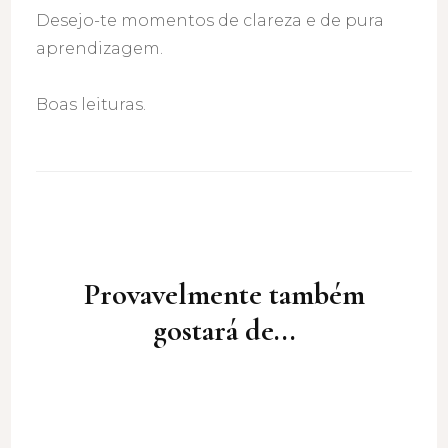
Desejo-te momentos de clareza e de pura
aprendizagem.
Boas leituras.
Post
Navigation
Provavelmente também
gostará de...