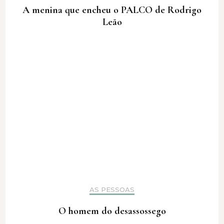
A menina que encheu o PALCO de Rodrigo
Leão
AS PESSOAS
O homem do desassossego