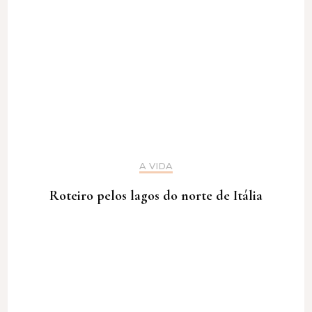
A VIDA
Roteiro pelos lagos do norte de Itália