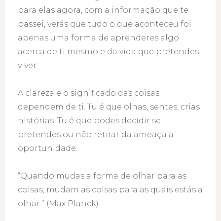
para elas agora, com a informação que te
passei, verás que tudo o que aconteceu foi
apenas uma forma de aprenderes algo
acerca de ti mesmo e da vida que pretendes
viver.
A clareza e o significado das coisas
dependem de ti. Tu é que olhas, sentes, crias
histórias. Tu é que podes decidir se
pretendes ou não retirar da ameaça a
oportunidade.
“Quando mudas a forma de olhar para as
coisas, mudam as coisas para as quais estás a
olhar.” (Max Planck)