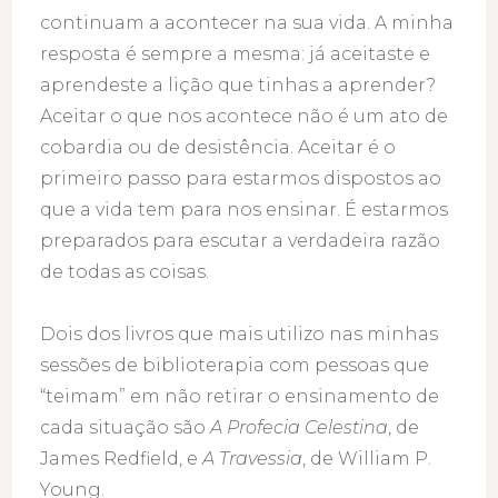
continuam a acontecer na sua vida. A minha
resposta é sempre a mesma: já aceitaste e
aprendeste a lição que tinhas a aprender?
Aceitar o que nos acontece não é um ato de
cobardia ou de desistência. Aceitar é o
primeiro passo para estarmos dispostos ao
que a vida tem para nos ensinar. É estarmos
preparados para escutar a verdadeira razão
de todas as coisas.
Dois dos livros que mais utilizo nas minhas
sessões de biblioterapia com pessoas que
“teimam” em não retirar o ensinamento de
cada situação são
A Profecia Celestina
, de
James Redfield, e
A Travessia
, de William P.
Young.