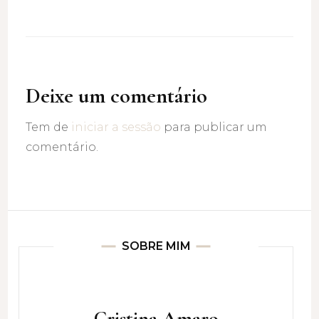
Deixe um comentário
Tem de
iniciar a sessão
para publicar um
comentário.
SOBRE MIM
Cristina Amaro