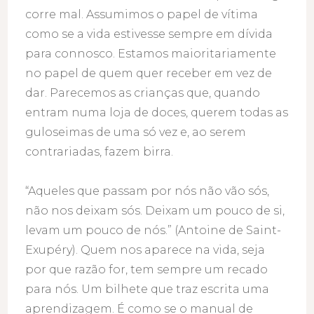
corre mal. Assumimos o papel de vítima
como se a vida estivesse sempre em dívida
para connosco. Estamos maioritariamente
no papel de quem quer receber em vez de
dar. Parecemos as crianças que, quando
entram numa loja de doces, querem todas as
guloseimas de uma só vez e, ao serem
contrariadas, fazem birra.
“Aqueles que passam por nós não vão sós,
não nos deixam sós. Deixam um pouco de si,
levam um pouco de nós.” (Antoine de Saint-
Exupéry). Quem nos aparece na vida, seja
por que razão for, tem sempre um recado
para nós. Um bilhete que traz escrita uma
aprendizagem. É como se o manual de