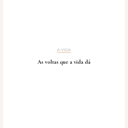
A VIDA
As voltas que a vida dá