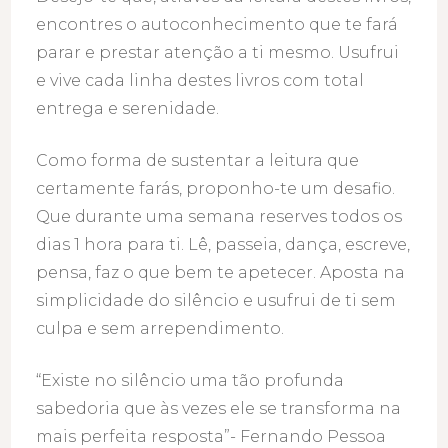
encontres o autoconhecimento que te fará
parar e prestar atenção a ti mesmo. Usufrui
e vive cada linha destes livros com total
entrega e serenidade.
Como forma de sustentar a leitura que
certamente farás, proponho-te um desafio.
Que durante uma semana reserves todos os
dias 1 hora para ti. Lê, passeia, dança, escreve,
pensa, faz o que bem te apetecer. Aposta na
simplicidade do silêncio e usufrui de ti sem
culpa e sem arrependimento.
“Existe no silêncio uma tão profunda
sabedoria que às vezes ele se transforma na
mais perfeita resposta”- Fernando Pessoa