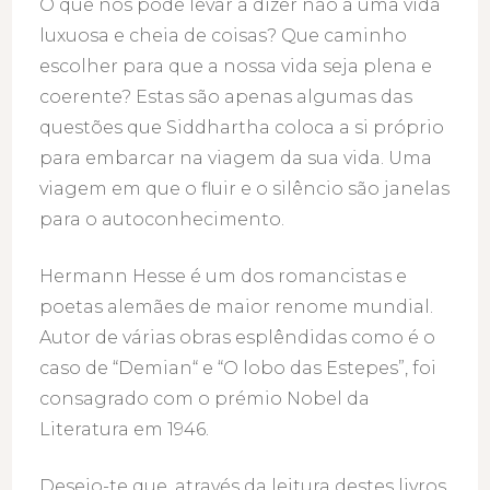
O que nos pode levar a dizer não a uma vida
luxuosa e cheia de coisas? Que caminho
escolher para que a nossa vida seja plena e
coerente? Estas são apenas algumas das
questões que Siddhartha coloca a si próprio
para embarcar na viagem da sua vida. Uma
viagem em que o fluir e o silêncio são janelas
para o autoconhecimento.
Hermann Hesse é um dos romancistas e
poetas alemães de maior renome mundial.
Autor de várias obras esplêndidas como é o
caso de “Demian“ e “O lobo das Estepes”, foi
consagrado com o prémio Nobel da
Literatura em 1946.
Desejo-te que, através da leitura destes livros,