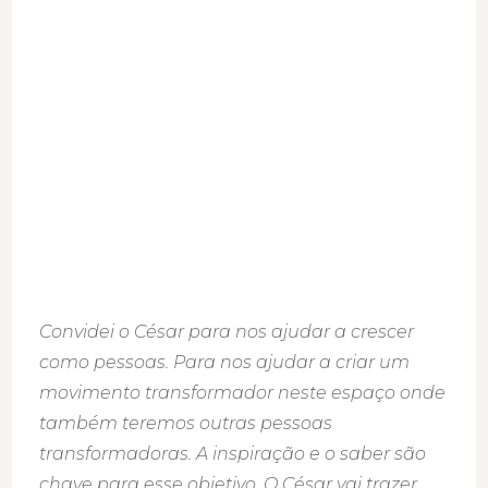
Convidei o César para nos ajudar a crescer
como pessoas. Para nos ajudar a criar um
movimento transformador neste espaço onde
também teremos outras pessoas
transformadoras. A inspiração e o saber são
chave para esse objetivo. O César vai trazer