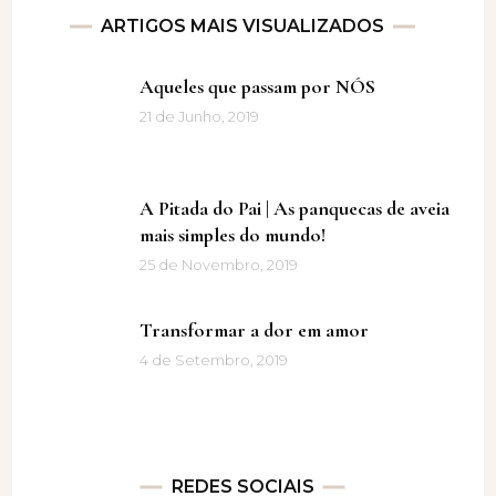
ARTIGOS MAIS VISUALIZADOS
Aqueles que passam por NÓS
21 de Junho, 2019
A Pitada do Pai | As panquecas de aveia
mais simples do mundo!
25 de Novembro, 2019
Transformar a dor em amor
4 de Setembro, 2019
REDES SOCIAIS