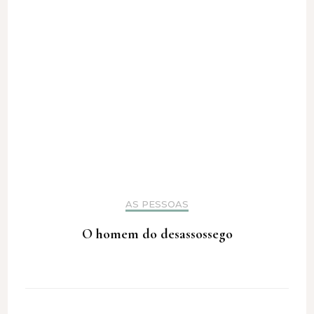
AS PESSOAS
O homem do desassossego