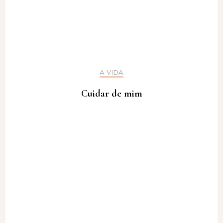
A VIDA
Cuidar de mim