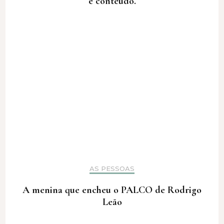
e conteúdo.
AS PESSOAS
A menina que encheu o PALCO de Rodrigo
Leão