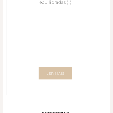
equilibradas (...)
LER MAIS