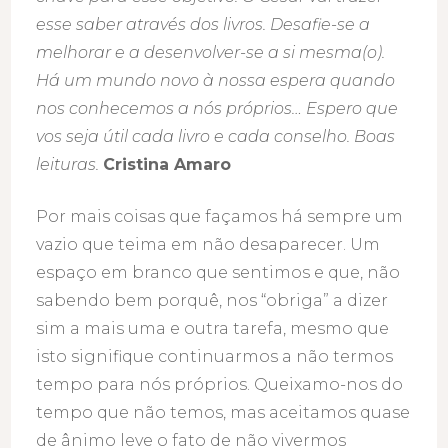
esse saber através dos livros. Desafie-se a
melhorar e a desenvolver-se a si mesma(o).
Há um mundo novo à nossa espera quando
nos conhecemos a nós próprios… Espero que
vos seja útil cada livro e cada conselho. Boas
leituras.
Cristina Amaro
Por mais coisas que façamos há sempre um
vazio que teima em não desaparecer. Um
espaço em branco que sentimos e que, não
sabendo bem porquê, nos “obriga” a dizer
sim a mais uma e outra tarefa, mesmo que
isto signifique continuarmos a não termos
tempo para nós próprios. Queixamo-nos do
tempo que não temos, mas aceitamos quase
de ânimo leve o fato de não vivermos