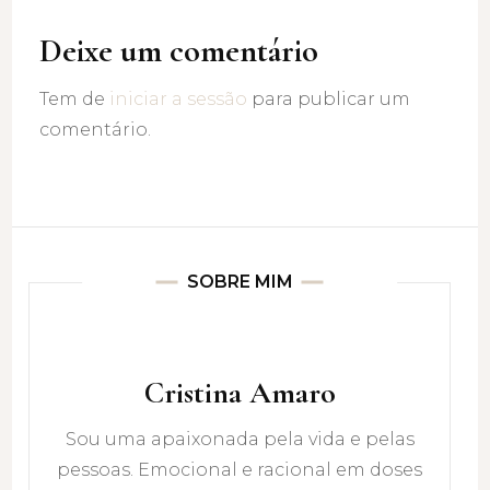
Deixe um comentário
Tem de
iniciar a sessão
para publicar um
comentário.
SOBRE MIM
Cristina Amaro
Sou uma apaixonada pela vida e pelas
pessoas. Emocional e racional em doses