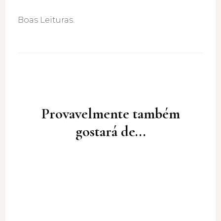
Boas Leituras.
Post
Navigation
Provavelmente também
gostará de...