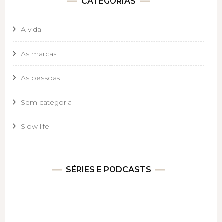
CATEGORIAS
A vida
As marcas
As pessoas
Sem categoria
Slow life
SÉRIES E PODCASTS