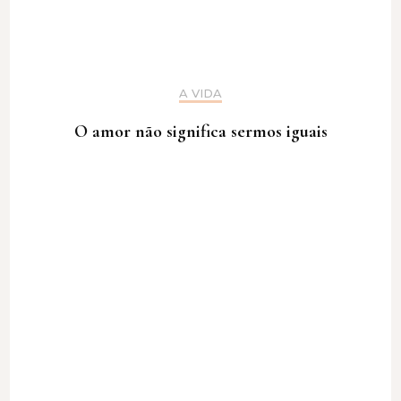
A VIDA
O amor não significa sermos iguais