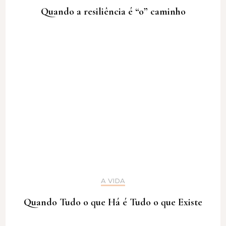
Quando a resiliência é “o” caminho
A VIDA
Quando Tudo o que Há é Tudo o que Existe