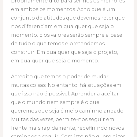
propriamente dito para sermos os melhores
em ambos os momentos. Acho que é um
conjunto de atitudes que devemos reter que
nos diferenciam em qualquer que seja o
momento. E os valores serão sempre a base
de tudo o que temos e pretendemos
construir. Em qualquer que seja o projeto,
em qualquer que seja o momento.
Acredito que temos o poder de mudar
muitas coisas. No entanto, há situações em
que isso não é possível. Aprender a aceitar
que o mundo nem sempre é o que
queremos que seja é meio caminho andado.
Muitas das vezes, permite-nos seguir em
frente mais rapidamente, redefinindo novos
caminhos a seguir. Com isto não quero dizer