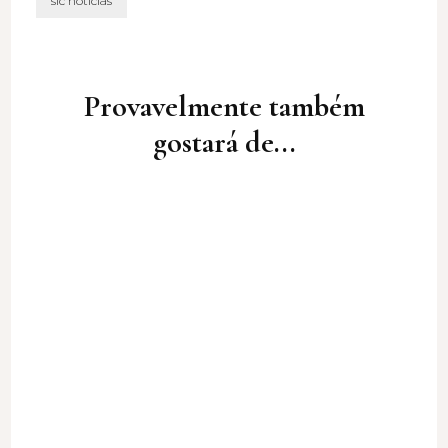
sic noticias
Post
Navigation
Provavelmente também
gostará de...