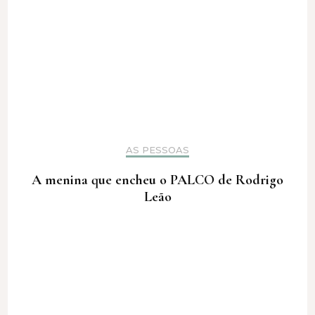
AS PESSOAS
A menina que encheu o PALCO de Rodrigo
Leão