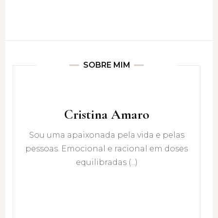
SOBRE MIM
Cristina Amaro
Sou uma apaixonada pela vida e pelas
pessoas. Emocional e racional em doses
equilibradas (...)