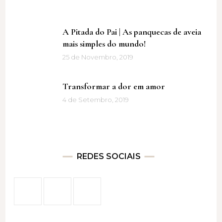
A Pitada do Pai | As panquecas de aveia
mais simples do mundo!
25 de Novembro, 2019
Transformar a dor em amor
4 de Setembro, 2019
REDES SOCIAIS