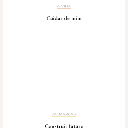
A VIDA
Cuidar de mim
AS MARCAS
Construir futuro