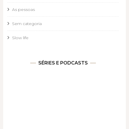
As pessoas
Sem categoria
Slow life
SÉRIES E PODCASTS