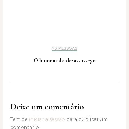
AS PESSOAS
O homem do desassossego
Deixe um comentário
Tem de
iniciar a sessão
para publicar um
comentário.