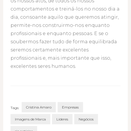
os nossos atos, de todos os nossos
comportamentos e treiná-los no nosso dia a
dia, consoante aquilo que queremos atingir,
permite-nos construirmo-nos enquanto
profissionais e enquanto pessoas. E se o
soubermos fazer tudo de forma equilibrada
seremos certamente excelentes
profissionais e, mais importante que isso,
excelentes seres humanos.
Cristina Amaro
Empresas
Tags:
Imagens de Marca
Líderes
Negócios