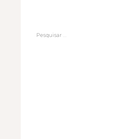
Pesquisar
por: