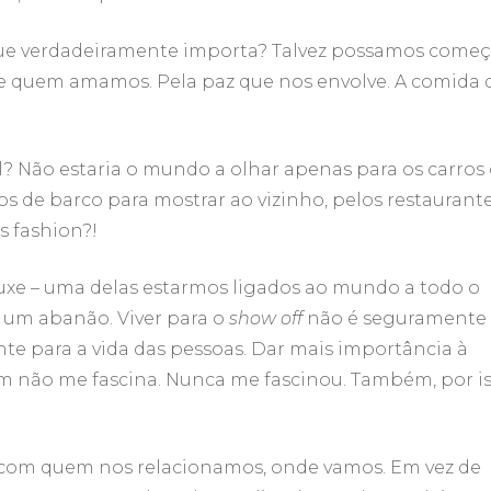
que verdadeiramente importa? Talvez possamos começ
o de quem amamos. Pela paz que nos envolve. A comida
l? Não estaria o mundo a olhar apenas para os carros
ios de barco para mostrar ao vizinho, pelos restaurant
s fashion?!
ouxe – uma delas estarmos ligados ao mundo a todo o
 um abanão. Viver para o
show off
não é seguramente
te para a vida das pessoas. Dar mais importância à
m não me fascina. Nunca me fascinou. Também, por is
 com quem nos relacionamos, onde vamos. Em vez de