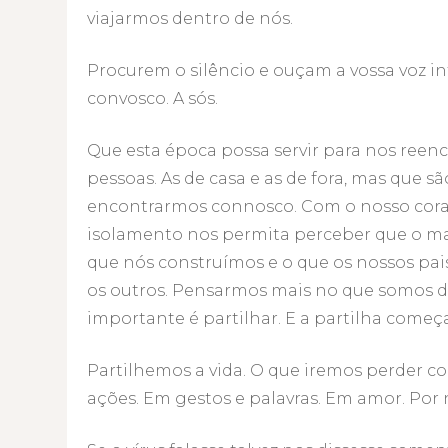
viajarmos dentro de nós.
Procurem o silêncio e ouçam a vossa voz 
convosco. A sós.
Que esta época possa servir para nos reen
pessoas. As de casa e as de fora, mas que 
encontrarmos connosco. Com o nosso cora
isolamento nos permita perceber que o ma
que nós construímos e o que os nossos pais
os outros. Pensarmos mais no que somos 
importante é partilhar. E a partilha começ
Partilhemos a vida. O que iremos perder 
ações. Em gestos e palavras. Em amor. Por 