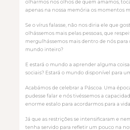
olharmos nos olhos de quem amamos, toca
apenas na nossa memória os momentos mais
Se o vírus falasse, não nos diria ele que 
olhássemos mais pelas pessoas, que respei
mergulhássemos mais dentro de nós para n
mundo inteiro?
E estará o mundo a aprender alguma coisa
sociais? Estará o mundo disponível para 
Acabámos de celebrar a Páscoa. Uma época
pudesse falar e nós tivéssemos a capacidad
enorme estalo para acordarmos para a vid
Já que as restrições se intensificaram e 
tenha servido para refletir um pouco na no