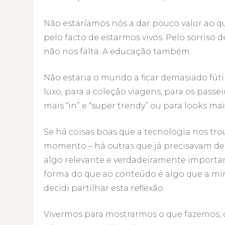
Não estaríamos nós a dar pouco valor ao 
pelo facto de estarmos vivos. Pelo sorris
não nos falta. A educação também.
Não estaria o mundo a ficar demasiado fúti
luxo, para a coleção viagens, para os passe
mais “in” e “super trendy” ou para looks mai
Se há coisas boas que a tecnologia nos tr
momento – há outras que já precisavam de
algo relevante e verdadeiramente importan
forma do que ao conteúdo é algo que a mi
decidi partilhar esta reflexão.
Vivermos para mostrarmos o que fazemos,