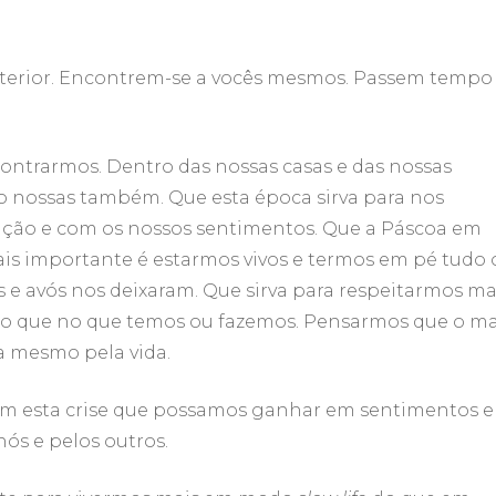
interior. Encontrem-se a vocês mesmos. Passem tempo
contrarmos. Dentro das nossas casas e das nossas
são nossas também. Que esta época sirva para nos
ção e com os nossos sentimentos. Que a Páscoa em
is importante é estarmos vivos e termos em pé tudo 
 e avós nos deixaram. Que sirva para respeitarmos ma
do que no que temos ou fazemos. Pensarmos que o ma
a mesmo pela vida.
com esta crise que possamos ganhar em sentimentos e
nós e pelos outros.