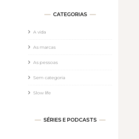
CATEGORIAS
A vida
As marcas
As pessoas
Sem categoria
Slow life
SÉRIES E PODCASTS