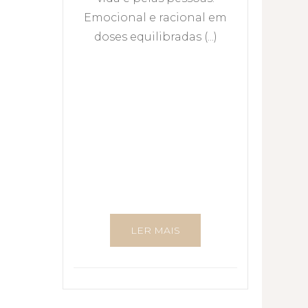
Emocional e racional em
doses equilibradas (...)
LER MAIS