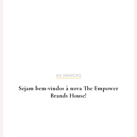
AS MARCAS
Sejam bem-vindos à nova The Empower
Brands House!