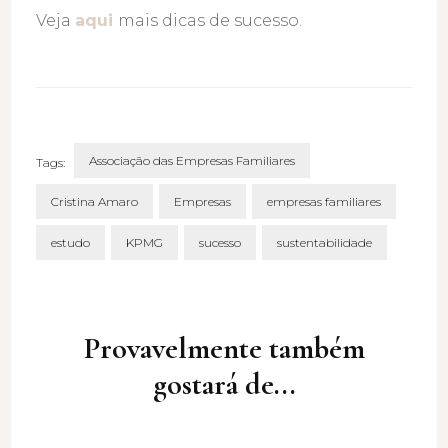
Veja
aqui
mais dicas de sucesso.
Associação das Empresas Familiares
Tags:
Cristina Amaro
Empresas
empresas familiares
estudo
KPMG
sucesso
sustentabilidade
Post
Navigation
Provavelmente também
gostará de...