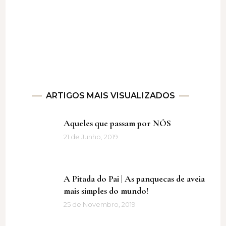
ARTIGOS MAIS VISUALIZADOS
Aqueles que passam por NÓS
21 de Junho, 2019
A Pitada do Pai | As panquecas de aveia
mais simples do mundo!
25 de Novembro, 2019