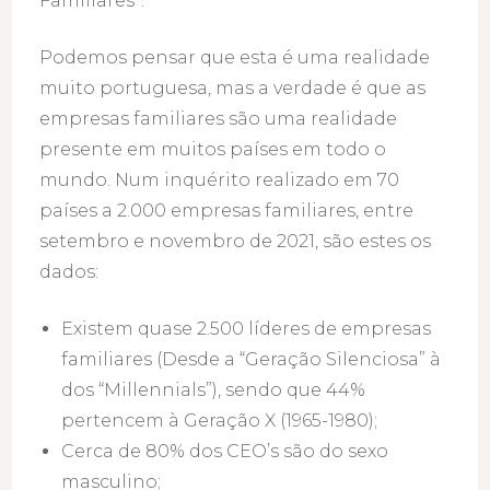
Familiares”.
Podemos pensar que esta é uma realidade
muito portuguesa, mas a verdade é que as
empresas familiares são uma realidade
presente em muitos países em todo o
mundo. Num inquérito realizado em 70
países a 2.000 empresas familiares, entre
setembro e novembro de 2021, são estes os
dados:
Existem quase 2.500 líderes de empresas
familiares (Desde a “Geração Silenciosa” à
dos “Millennials”), sendo que 44%
pertencem à Geração X (1965-1980);
Cerca de 80% dos CEO’s são do sexo
masculino;