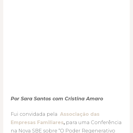
empresas
familiares?
Por Sara Santos com Cristina Amaro
Fui convidada pela
Associação das
Empresas Familiares
,
para uma Conferência
na Nova SBE sobre “O Poder Regenerativo