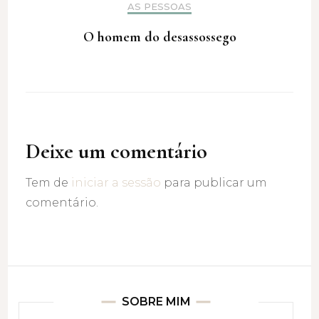
AS PESSOAS
O homem do desassossego
Deixe um comentário
Tem de
iniciar a sessão
para publicar um
comentário.
SOBRE MIM