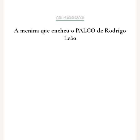
AS PESSOAS
A menina que encheu o PALCO de Rodrigo
Leão