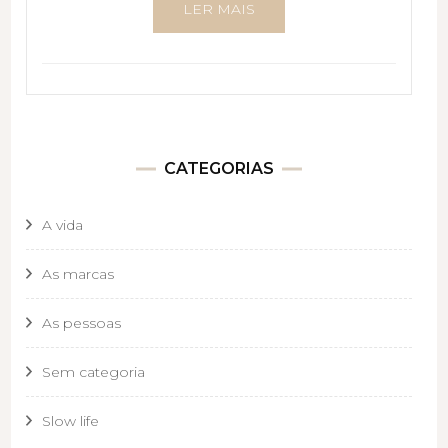
LER MAIS
CATEGORIAS
A vida
As marcas
As pessoas
Sem categoria
Slow life