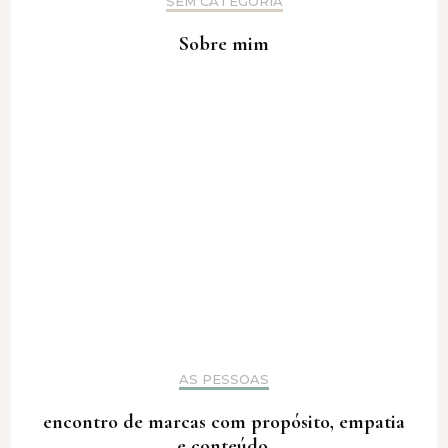
SEM CATEGORIA
Sobre mim
AS PESSOAS
encontro de marcas com propósito, empatia
e conteúdo.