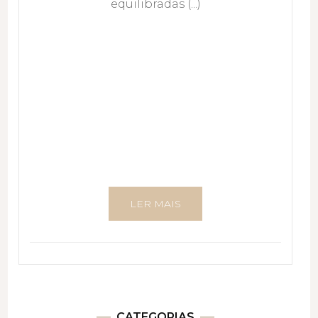
equilibradas (...)
LER MAIS
CATEGORIAS