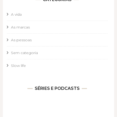
A vida
As marcas
As pessoas
Sem categoria
Slow life
SÉRIES E PODCASTS