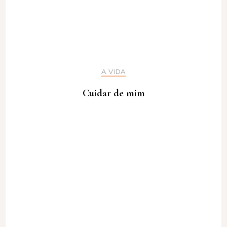
A VIDA
Cuidar de mim