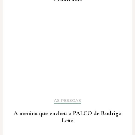
AS PESSOAS
A menina que encheu o PALCO de Rodrigo
Leão