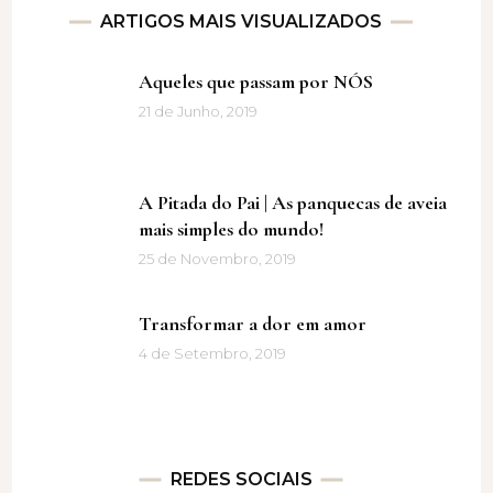
ARTIGOS MAIS VISUALIZADOS
Aqueles que passam por NÓS
21 de Junho, 2019
A Pitada do Pai | As panquecas de aveia
mais simples do mundo!
25 de Novembro, 2019
Transformar a dor em amor
4 de Setembro, 2019
REDES SOCIAIS