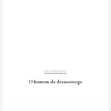
AS PESSOAS
O homem do desassossego