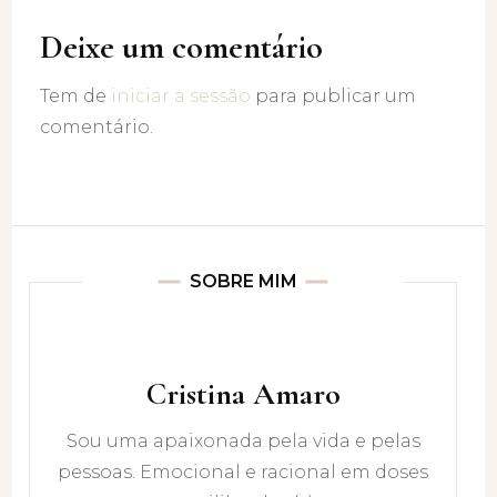
Deixe um comentário
Tem de
iniciar a sessão
para publicar um
comentário.
SOBRE MIM
Cristina Amaro
Sou uma apaixonada pela vida e pelas
pessoas. Emocional e racional em doses