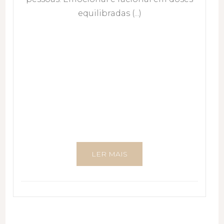
equilibradas (...)
LER MAIS