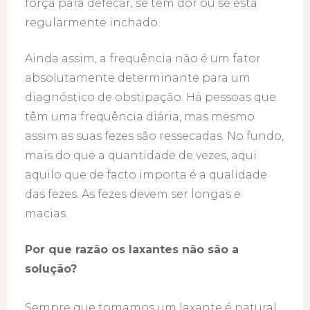
força para defecar, se tem dor ou se está
regularmente inchado.
Ainda assim, a frequência não é um fator
absolutamente determinante para um
diagnóstico de obstipação. Há pessoas que
têm uma frequência diária, mas mesmo
assim as suas fezes são ressecadas. No fundo,
mais do que a quantidade de vezes, aqui
aquilo que de facto importa é a qualidade
das fezes. As fezes devem ser longas e
macias.
Por que razão os laxantes não são a
solução?
Sempre que tomamos um laxante é natural