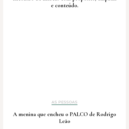
e conteúdo.
AS PESSOAS
A menina que encheu o PALCO de Rodrigo
Leão