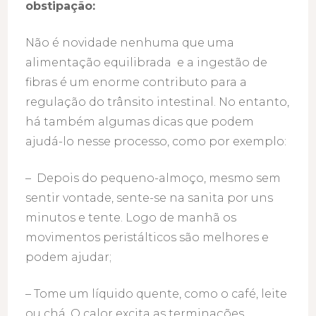
obstipação:
Não é novidade nenhuma que uma
alimentação equilibrada e a ingestão de
fibras é um enorme contributo para a
regulação do trânsito intestinal. No entanto,
há também algumas dicas que podem
ajudá-lo nesse processo, como por exemplo:
– Depois do pequeno-almoço, mesmo sem
sentir vontade, sente-se na sanita por uns
minutos e tente. Logo de manhã os
movimentos peristálticos são melhores e
podem ajudar;
– Tome um líquido quente, como o café, leite
ou chá. O calor excita as terminações