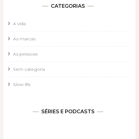
CATEGORIAS
A vida
As marcas
As pessoas
Sem categoria
Slow life
SÉRIES E PODCASTS