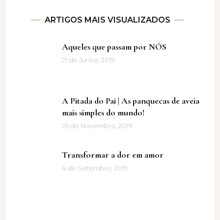
ARTIGOS MAIS VISUALIZADOS
Aqueles que passam por NÓS
21 de Junho, 2019
A Pitada do Pai | As panquecas de aveia
mais simples do mundo!
25 de Novembro, 2019
Transformar a dor em amor
4 de Setembro, 2019