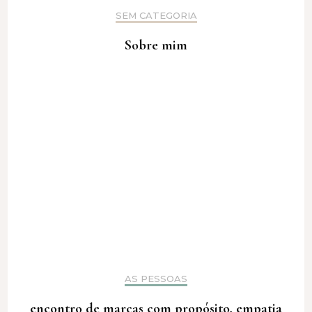
SEM CATEGORIA
Sobre mim
AS PESSOAS
encontro de marcas com propósito, empatia