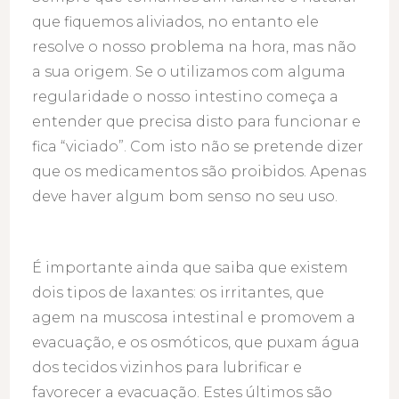
que fiquemos aliviados, no entanto ele
resolve o nosso problema na hora, mas não
a sua origem. Se o utilizamos com alguma
regularidade o nosso intestino começa a
entender que precisa disto para funcionar e
fica “viciado”. Com isto não se pretende dizer
que os medicamentos são proibidos. Apenas
deve haver algum bom senso no seu uso.
É importante ainda que saiba que existem
dois tipos de laxantes: os irritantes, que
agem na muscosa intestinal e promovem a
evacuação, e os osmóticos, que puxam água
dos tecidos vizinhos para lubrificar e
favorecer a evacuação. Estes últimos são