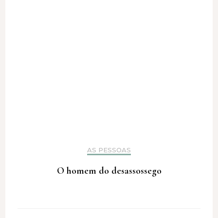
AS PESSOAS
O homem do desassossego