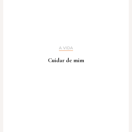
A VIDA
Cuidar de mim