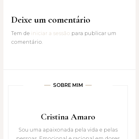
Deixe um comentário
Tem de
iniciar a sessão
para publicar um
comentário.
SOBRE MIM
Cristina Amaro
Sou uma apaixonada pela vida e pelas
pessoas. Emocional e racional em doses